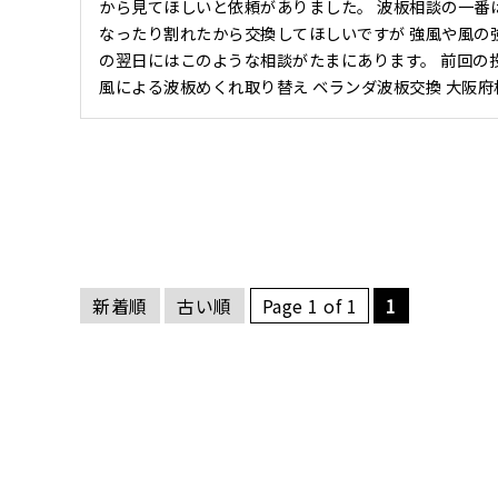
から見てほしいと依頼がありました。 波板相談の一番
なったり割れたから交換してほしいですが 強風や風の
の翌日にはこのような相談がたまにあります。 前回の投
風による波板めくれ取り替え ベランダ波板交換 大阪府枚
新着順
古い順
Page 1 of 1
1