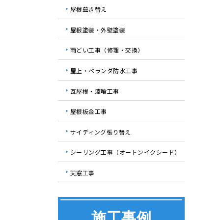
屋根葺き替え
屋根塗装・外壁塗装
雨どい工事（修理・交換）
屋上・ベランダ防水工事
瓦屋根・漆喰工事
屋根板金工事
サイディング張り替え
シーリング工事（オートンイクシード）
天窓工事
施工事例