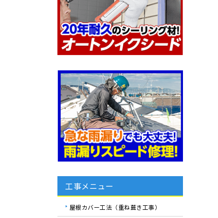
工事メニュー
屋根カバー工法（重ね葺き工事）