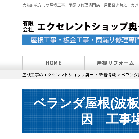
大阪府枚方市の屋根工事、雨漏り修理専門店｜屋根葺き替え、カバ
HOME
屋根リフォーム
屋根工事のエクセレントショップ奥一
>
新着情報
>
ベランダ
ベランダ屋根(波
因 工事