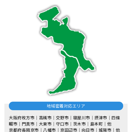
地域密着対応エリア
大阪府枚方市｜高槻市｜交野市｜寝屋川市｜摂津市｜四條
畷市｜門真市｜大東市｜守口市｜茨木市｜島本町｜他
京都府長岡京市｜八幡市｜京田辺市｜向日市｜城陽市｜他