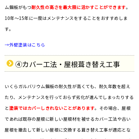
ム鋼板がもつ
耐久性の高さを最大限に活かすことができます
。
10年〜15年に一度はメンテナンスをすることをおすすめしま
す。
→外壁塗装はこちら
④カバー工法・屋根葺き替え工事
いくらガルバリウム鋼板の耐久性が高くても、耐久年数を超え
たり、メンテナンスを行っておらず劣化が進んでしまったりする
と
塗装ではカバーしきれないことがあります
。その場合、屋根
であれば既存の屋根に新しい屋根材を被せるカバー工法や古い
屋根を撤去して新しい屋根に交換する葺き替え工事が適応とな