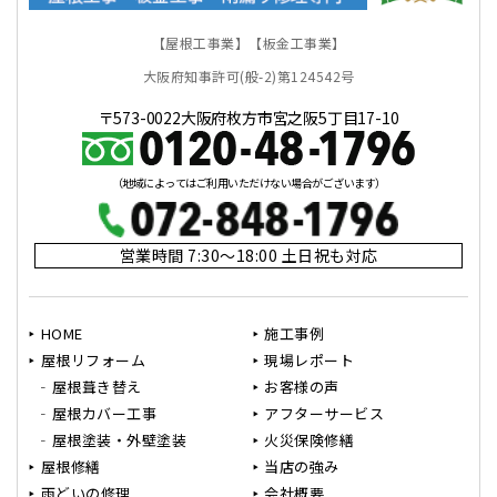
【屋根工事業】【板金工事業】
大阪府知事許可(般-2)第124542号
〒573-0022大阪府枚方市宮之阪5丁目17-10
（地域によってはご利用いただけない場合がございます）
営業時間 7:30～18:00 土日祝も対応
HOME
施工事例
屋根リフォーム
現場レポート
屋根葺き替え
お客様の声
屋根カバー工事
アフターサービス
屋根塗装・外壁塗装
火災保険修繕
屋根修繕
当店の強み
雨どいの修理
会社概要