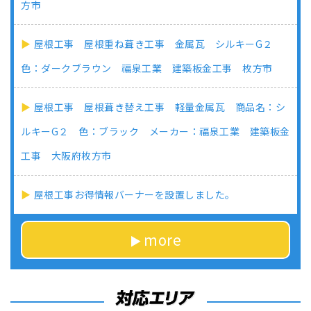
方市
屋根工事 屋根重ね葺き工事 金属瓦 シルキーG２
色：ダークブラウン 福泉工業 建築板金工事 枚方市
屋根工事 屋根葺き替え工事 軽量金属瓦 商品名：シ
ルキーG２ 色：ブラック メーカー：福泉工業 建築板金
工事 大阪府枚方市
屋根工事お得情報バーナーを設置しました。
more