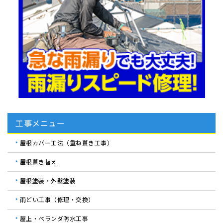
工事メニュー
屋根カバー工法（重ね葺き工事）
屋根葺き替え
屋根塗装・外壁塗装
雨どい工事（修理・交換）
屋上・ベランダ防水工事