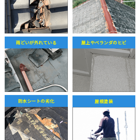
雨どいが外れている
屋上やベランダのヒビ
防水シートの劣化
屋根塗装