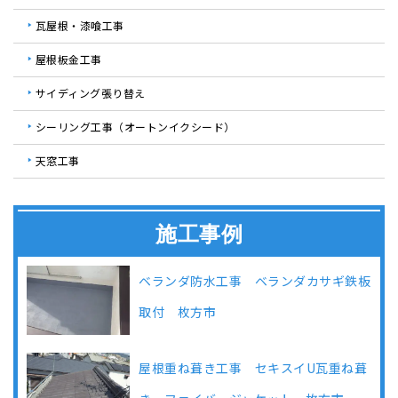
瓦屋根・漆喰工事
屋根板金工事
サイディング張り替え
シーリング工事（オートンイクシード）
天窓工事
施工事例
ベランダ防水工事 ベランダカサギ鉄板
取付 枚方市
屋根重ね葺き工事 セキスイU瓦重ね葺