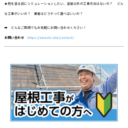
★色を塗る前にシミュレーションしたい、塗装以外の工事方法はないの？ どん
な工事がいいの？ 業者はどうやって選べばいいの？
➡ どんなご質問でもお気軽にお問い合わせください！
お問い合わせ
https://okuichi.site/contact/