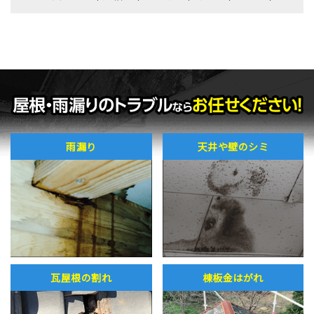
雨漏り
天井や壁のシミ
瓦屋根の割れ
棟板金はがれ