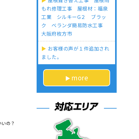
屋根葺き替え工事 屋根雨
もれ修理工事 屋根材：福泉
工業 シルキーG２ ブラッ
ク ベランダ簡易防水工事
大阪府枚方市
お客様の声が１件追加され
ました。
more
いいの？