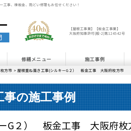
ー工事、棟板金、雨どい修理もお任せください！
【屋根工事業】【板金工事業】
大阪府知事許可(般-2)第124542号
修繕メニュー
施工事例
>
枚方市
>
屋根重ね葺き工事(シルキーG２） 板金工事 大阪府枚方市
工事の施工事例
キーG２） 板金工事 大阪府枚