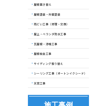
屋根葺き替え
屋根塗装・外壁塗装
雨どい工事（修理・交換）
屋上・ベランダ防水工事
瓦屋根・漆喰工事
屋根板金工事
サイディング張り替え
シーリング工事（オートンイクシード）
天窓工事
施工事例