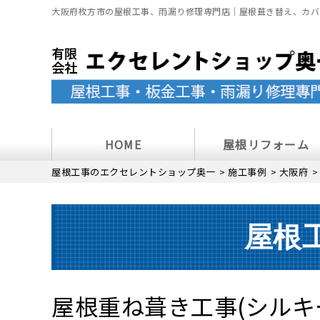
大阪府枚方市の屋根工事、雨漏り修理専門店｜屋根葺き替え、カバ
HOME
屋根リフォーム
屋根工事のエクセレントショップ奥一
>
施工事例
>
大阪府
屋根
屋根重ね葺き工事(シル