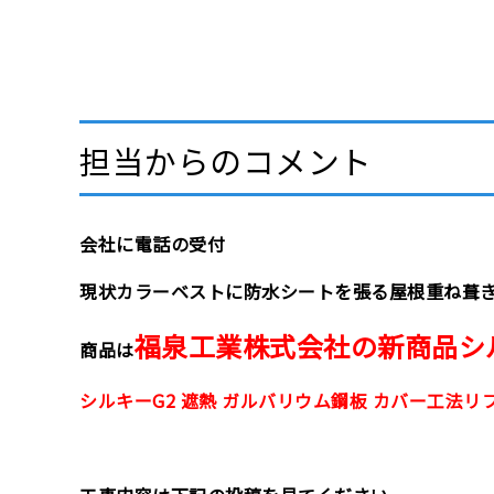
担当からのコメント
会社に電話の受付
現状カラーベストに防水シートを張る屋根重ね葺
福泉工業株式会社の新商品シ
商品は
シルキーG2 遮熱 ガルバリウム鋼板 カバー工法リフォーム