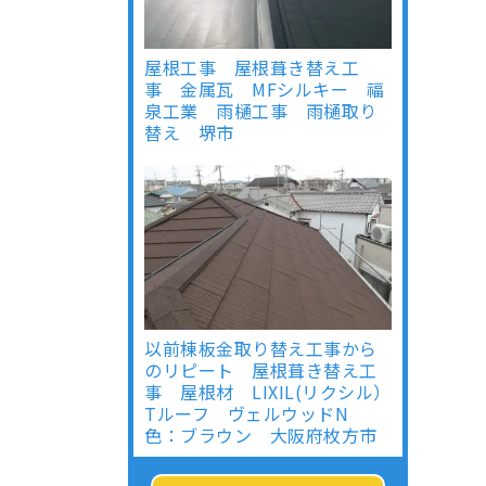
屋根工事 屋根葺き替え工
事 金属瓦 MFシルキー 福
泉工業 雨樋工事 雨樋取り
替え 堺市
以前棟板金取り替え工事から
のリピート 屋根葺き替え工
事 屋根材 LIXIL(リクシル）
Tルーフ ヴェルウッドN
色：ブラウン 大阪府枚方市