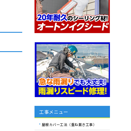
工事メニュー
屋根カバー工法（重ね葺き工事）