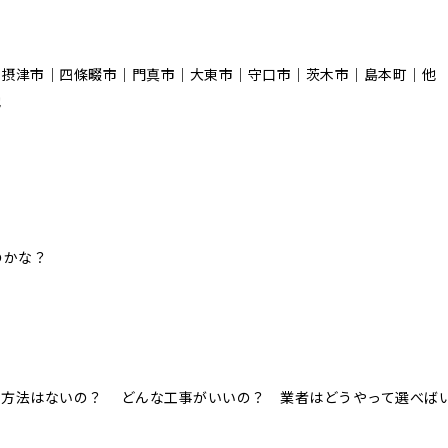
｜摂津市｜四條畷市｜門真市｜大東市｜守口市｜茨木市｜島本町｜他
他
のかな？
！
事方法はないの？ どんな工事がいいの？ 業者はどうやって選べば