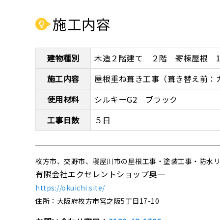
施工内容
建物種別
木造２階建て ２階 寄棟屋根 12
施工内容
屋根重ね葺き工事（葺き替え前：
使用材料
シルキーG2 ブラック
工事日数
５日
枚方市、交野市、寝屋川市の屋根工事・塗装工事・防水
有限会社エクセレントショップ奥一
https://okuichi.site/
住所：大阪府枚方市宮之阪5丁目17-10