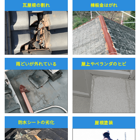
瓦屋根の割れ
棟板金はがれ
雨どいが外れている
屋上やベランダのヒビ
防水シートの劣化
屋根塗装