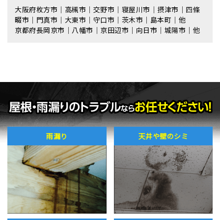
大阪府枚方市｜高槻市｜交野市｜寝屋川市｜摂津市｜四條
畷市｜門真市｜大東市｜守口市｜茨木市｜島本町｜他
京都府長岡京市｜八幡市｜京田辺市｜向日市｜城陽市｜他
雨漏り
天井や壁のシミ