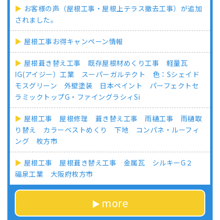
お客様の声（屋根工事・屋根上テラス撤去工事）が追加
されました。
屋根工事お得キャンペーン情報
屋根葺き替え工事 既存屋根材めくり工事 軽量瓦
IG(アイジー）工業 スーパーガルテクト 色：Sシェイド
モスグリーン 外壁塗装 日本ペイント パーフェクトセ
ラミックトップG・ファイングラシィSi
屋根工事 屋根修理 葺き替え工事 雨樋工事 雨樋取
り替え カラーベストめくり 下地 コンパネ・ルーフィ
ング 枚方市
屋根工事 屋根葺き替え工事 金属瓦 シルキーG２
福泉工業 大阪府枚方市
more