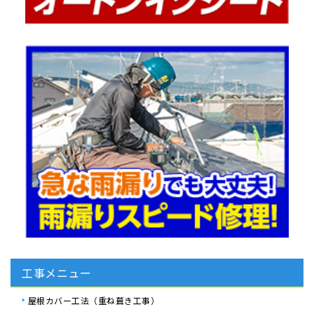
工事メニュー
屋根カバー工法（重ね葺き工事）