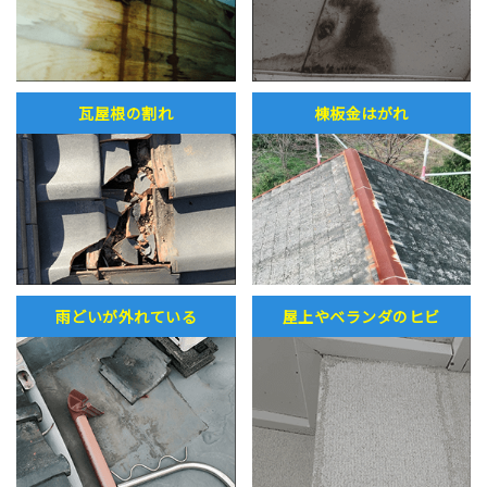
瓦屋根の割れ
棟板金はがれ
雨どいが外れている
屋上やベランダのヒビ