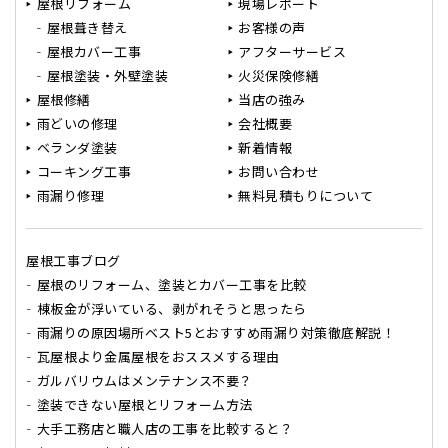
屋根リフォーム
現場レポート
屋根葺き替え
お客様の声
屋根カバー工事
アフターサービス
屋根塗装・外壁塗装
火災保険修繕
屋根修繕
当店の強み
雨どいの修理
会社概要
ベランダ塗装
新着情報
コーキング工事
お問い合わせ
雨漏り修理
無料見積もりについて
屋根工事ブログ
屋根のリフォーム、塗装とカバー工事を比較
棟板金が浮いている、剥がれそうと思ったら
雨漏りの原因場所ベスト5とおすすめ雨漏り対策徹底解説！
瓦屋根より金属屋根をおススメする理由
ガルバリウムはメンテナンス不要？
塗装できない屋根とリフォーム方法
大手工務店と職人店の工事を比較すると？