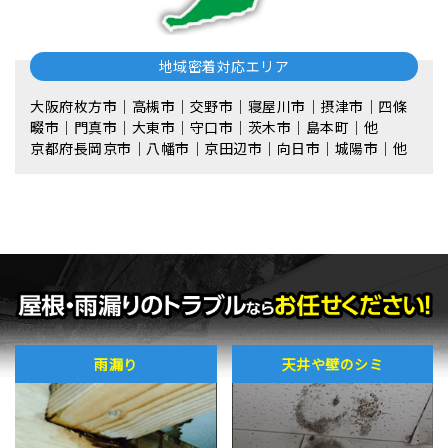
地域密着対応エリア
大阪府枚方市｜高槻市｜交野市｜寝屋川市｜摂津市｜四條
畷市｜門真市｜大東市｜守口市｜茨木市｜島本町｜他
京都府長岡京市｜八幡市｜京田辺市｜向日市｜城陽市｜他
雨漏り
天井や壁のシミ