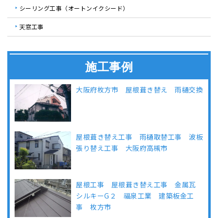
シーリング工事（オートンイクシード）
天窓工事
施工事例
大阪府枚方市 屋根葺き替え 雨樋交換
屋根葺き替え工事 雨樋取替工事 波板
張り替え工事 大阪府高槻市
屋根工事 屋根葺き替え工事 金属瓦
シルキーG２ 福泉工業 建築板金工
事 枚方市