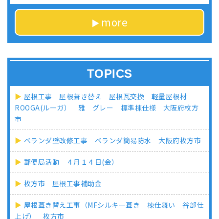
more
TOPICS
屋根工事 屋根葺き替え 屋根瓦交換 軽量屋根材
ROOGA(ルーガ） 雅 グレー 標準棟仕様 大阪府枚方
市
ベランダ壁改修工事 ベランダ簡易防水 大阪府枚方市
郵便局活動 ４月１４日(金）
枚方市 屋根工事補助金
屋根葺き替え工事（MFシルキー葺き 棟仕舞い 谷部仕
上げ） 枚方市