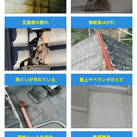
瓦屋根の割れ
棟板金はがれ
雨どいが外れている
屋上やベランダのヒビ
防水シートの劣化