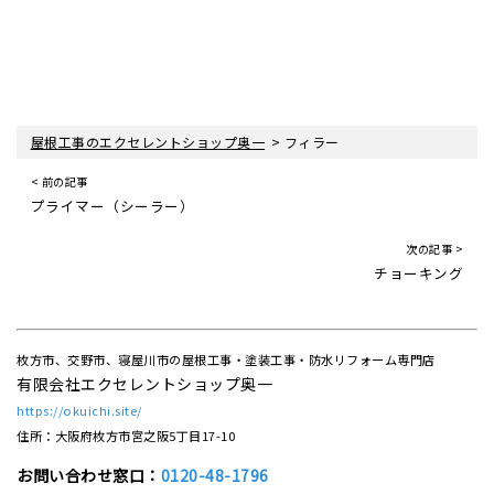
>
屋根工事のエクセレントショップ奥一
フィラー
< 前の記事
プライマー（シーラー）
次の記事 >
チョーキング
枚方市、交野市、寝屋川市の屋根工事・塗装工事・防水リフォーム専門店
有限会社エクセレントショップ奥一
https://okuichi.site/
住所：大阪府枚方市宮之阪5丁目17-10
お問い合わせ窓口：
0120-48-1796