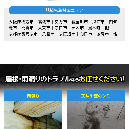
地域密着対応エリア
大阪府枚方市｜高槻市｜交野市｜寝屋川市｜摂津市｜四條
畷市｜門真市｜大東市｜守口市｜茨木市｜島本町｜他
京都府長岡京市｜八幡市｜京田辺市｜向日市｜城陽市｜他
雨漏り
天井や壁のシミ