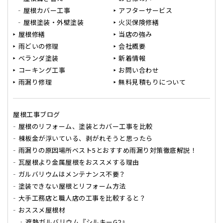
屋根カバー工事
アフターサービス
屋根塗装・外壁塗装
火災保険修繕
屋根修繕
当店の強み
雨どいの修理
会社概要
ベランダ塗装
新着情報
コーキング工事
お問い合わせ
雨漏り修理
無料見積もりについて
屋根工事ブログ
屋根のリフォーム、塗装とカバー工事を比較
棟板金が浮いている、剥がれそうと思ったら
雨漏りの原因場所ベスト5とおすすめ雨漏り対策徹底解説！
瓦屋根より金属屋根をおススメする理由
ガルバリウムはメンテナンス不要？
塗装できない屋根とリフォーム方法
大手工務店と職人店の工事を比較すると？
おススメ屋根材
遮熱ガルバリウム『シルキーG2』