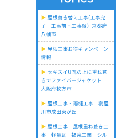
屋根葺き替え工事(工事完
了 工事前・工事後）京都府
八幡市
屋根工事お得キャンペーン
情報
セキスイU瓦の上に重ね葺
きでファイバージャケット
大阪府枚方市
屋根工事・雨樋工事 寝屋
川市成田東が丘
屋根工事 屋根重ね葺き工
事 軽量瓦 福泉工業 シル