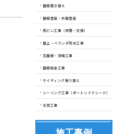
屋根葺き替え
屋根塗装・外壁塗装
雨どい工事（修理・交換）
屋上・ベランダ防水工事
瓦屋根・漆喰工事
屋根板金工事
サイディング張り替え
シーリング工事（オートンイクシード）
天窓工事
施工事例