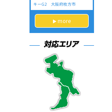
キーG2 大阪府枚方市
more