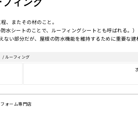
ーフィング
工程、またその材のこと。
の防水シートのことで、ルーフィングシートとも呼ばれる。）
えない部分だが、屋根の防水機能を維持するために重要な
/ ルーフィング
リフォーム専門店