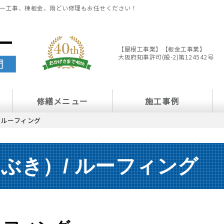
ー工事、棟板金、雨どい修理もお任せください！
【屋根工事業】【板金工事業】
大阪府知事許可(般-2)第124542号
修繕メニュー
施工事例
 ルーフィング
ぶき）/ ルーフィング