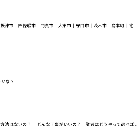
｜摂津市｜四條畷市｜門真市｜大東市｜守口市｜茨木市｜島本町｜他
他
のかな？
！
事方法はないの？ どんな工事がいいの？ 業者はどうやって選べば