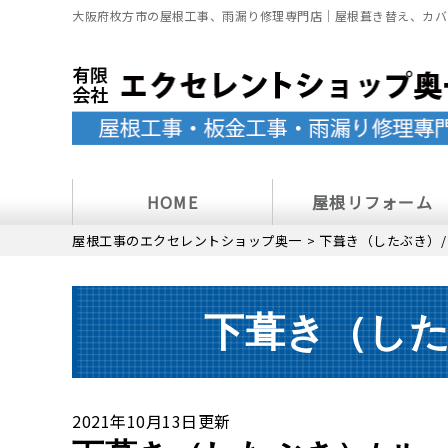
大阪府枚方市の屋根工事、雨漏り修理専門店｜屋根葺き替え、カバ
HOME
屋根リフォーム
屋根工事のエクセレントショップ奥一
>
下葺き（したぶき）/
下葺き（した
2021年10月13日更新