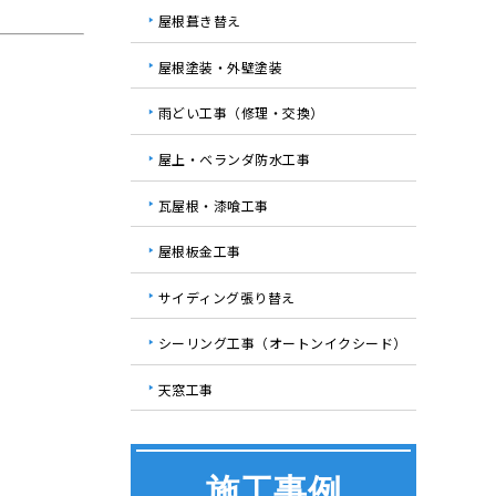
屋根葺き替え
屋根塗装・外壁塗装
雨どい工事（修理・交換）
屋上・ベランダ防水工事
瓦屋根・漆喰工事
屋根板金工事
サイディング張り替え
シーリング工事（オートンイクシード）
天窓工事
施工事例