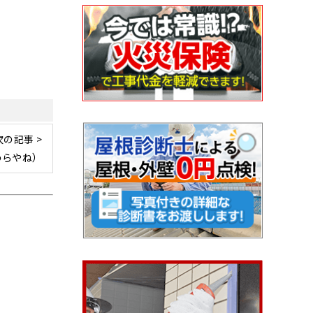
次の記事 >
わらやね）