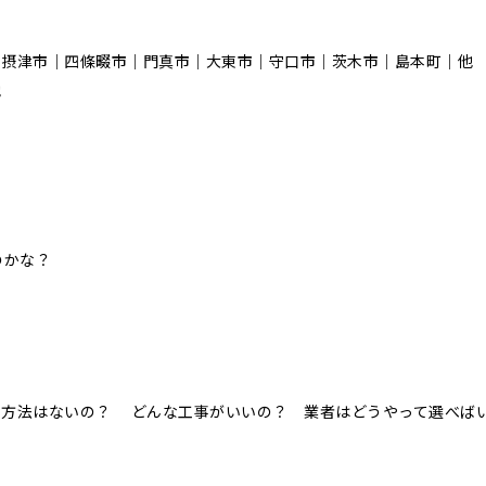
｜摂津市｜四條畷市｜門真市｜大東市｜守口市｜茨木市｜島本町｜他
他
のかな？
！
事方法はないの？ どんな工事がいいの？ 業者はどうやって選べば