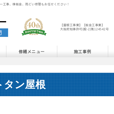
ー工事、棟板金、雨どい修理もお任せください！
【屋根工事業】【板金工事業】
大阪府知事許可(般-2)第124542号
修繕メニュー
施工事例
トタン屋根