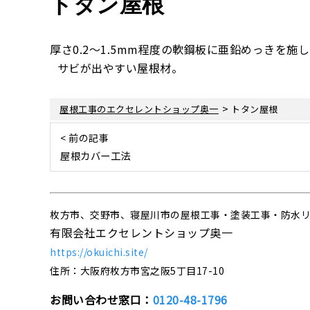
トタン屋根
厚さ0.2～1.5mm程度の軟鋼板に亜鉛めっきを
サビが出やすい屋根材。
>
屋根工事のエクセレントショップ奥一
トタン屋根
< 前の記事
屋根カバー工法
枚方市、交野市、寝屋川市の屋根工事・塗装工事・防水
有限会社エクセレントショップ奥一
https://okuichi.site/
住所：大阪府枚方市宮之阪5丁目17-10
お問い合わせ窓口：
0120-48-1796