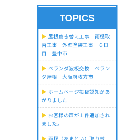
TOPICS
屋根葺き替え工事 雨樋取
替工事 外壁塗装工事 ６日
目 豊中市
ベランダ波板交換 ベラン
ダ屋根 大阪府枚方市
ホームページ投稿認知があ
がりました
お客様の声が１件追加され
ました。
雨樋（あまとい）取り替