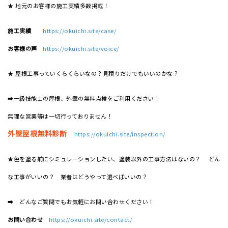
★ 地元のお客様の施工実績多数掲載！
施工実績
https://okuichi.site/case/
お客様の声
https://okuichi.site/voice/
★ 屋根工事っていくらくらいなの？見積りだけでもいいのかな？
➡一級技能士の屋根、外壁の無料点検をご利用ください！
無理な営業等は一切行っておりません！
外壁屋根無料診断
https://okuichi.site/inspection/
★色を塗る前にシミュレーションしたい、塗装以外の工事方法はないの？ どん
な工事がいいの？ 業者はどうやって選べばいいの？
➡ どんなご質問でもお気軽にお問い合わせください！
お問い合わせ
https://okuichi.site/contact/