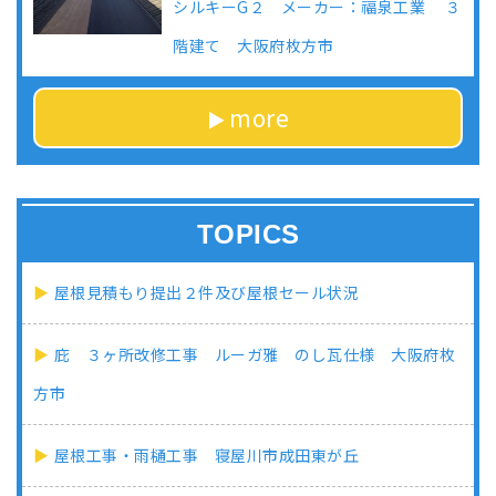
シルキーG２ メーカー：福泉工業 ３
階建て 大阪府枚方市
more
TOPICS
屋根見積もり提出２件及び屋根セール状況
庇 ３ヶ所改修工事 ルーガ雅 のし瓦仕様 大阪府枚
方市
屋根工事・雨樋工事 寝屋川市成田東が丘