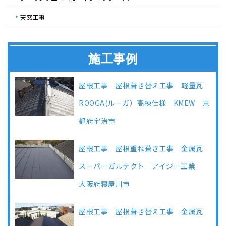
天窓工事
施工事例
屋根工事 屋根葺き替え工事 軽量瓦
ROOGA(ルーガ）高棟仕様 KMEW 京
都府宇治市
屋根工事 屋根重ね葺き工事 金属瓦
スーパーガルテクト アイジー工業
大阪府寝屋川市
屋根工事 屋根葺き替え工事 金属瓦