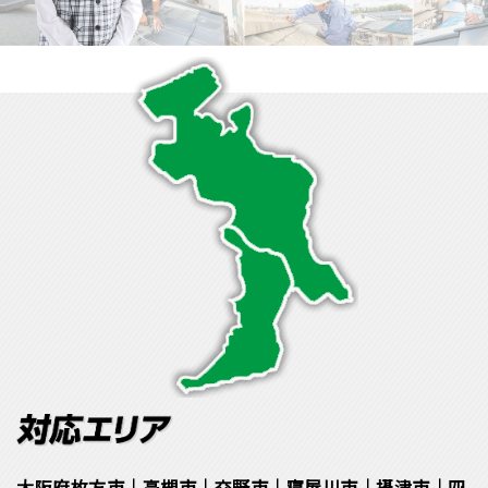
大阪府枚方市｜高槻市｜交野市｜寝屋川市｜摂津市｜四