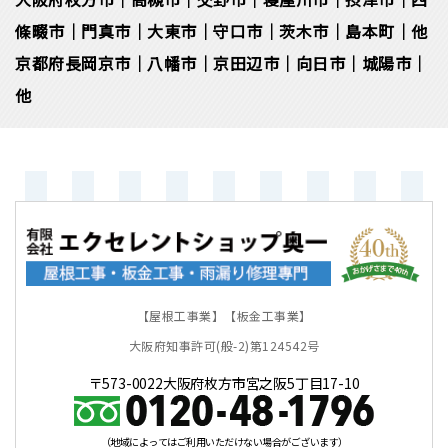
條畷市｜門真市｜大東市｜守口市｜茨木市｜島本町｜他
京都府長岡京市｜八幡市｜京田辺市｜向日市｜城陽市｜
他
【屋根工事業】【板金工事業】
大阪府知事許可(般-2)第124542号
〒573-0022大阪府枚方市宮之阪5丁目17-10
（地域によってはご利用いただけない場合がございます）