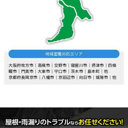
地域密着対応エリア
大阪府枚方市｜高槻市｜交野市｜寝屋川市｜摂津市｜四條
畷市｜門真市｜大東市｜守口市｜茨木市｜島本町｜他
京都府長岡京市｜八幡市｜京田辺市｜向日市｜城陽市｜他