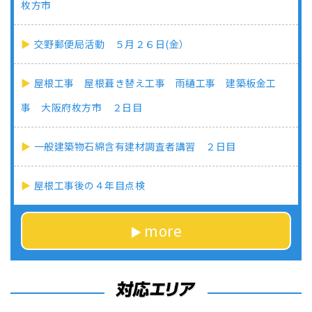
枚方市
交野郵便局活動 ５月２６日(金）
屋根工事 屋根葺き替え工事 雨樋工事 建築板金工
事 大阪府枚方市 ２日目
一般建築物石綿含有建材調査者講習 ２日目
屋根工事後の４年目点検
more