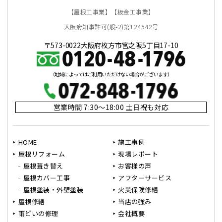
【屋根工事業】【板金工事業】
大阪府知事許可(般-2)第124542号
〒573-0022大阪府枚方市宮之阪5丁目17-10
（地域によってはご利用いただけない場合がございます）
営業時間 7:30～18:00 土日祝も対応
HOME
施工事例
屋根リフォーム
現場レポート
屋根葺き替え
お客様の声
屋根カバー工事
アフターサービス
屋根塗装・外壁塗装
火災保険修繕
屋根修繕
当店の強み
雨どいの修理
会社概要