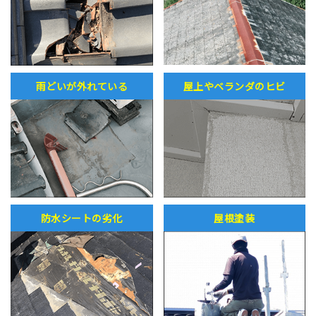
雨どいが外れている
屋上やベランダのヒビ
防水シートの劣化
屋根塗装