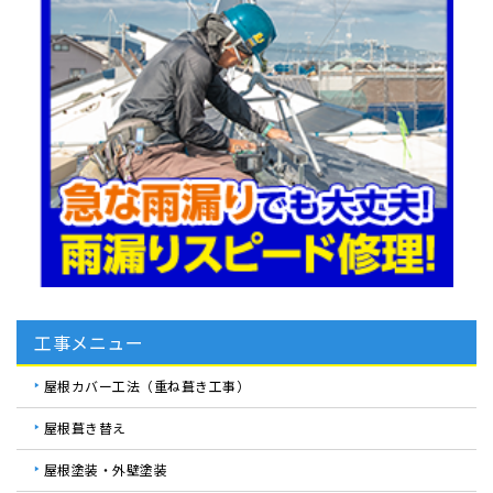
工事メニュー
屋根カバー工法（重ね葺き工事）
屋根葺き替え
屋根塗装・外壁塗装