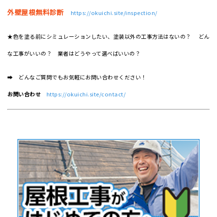
外壁屋根無料診断
https://okuichi.site/inspection/
★色を塗る前にシミュレーションしたい、塗装以外の工事方法はないの？ どん
な工事がいいの？ 業者はどうやって選べばいいの？
➡ どんなご質問でもお気軽にお問い合わせください！
お問い合わせ
https://okuichi.site/contact/