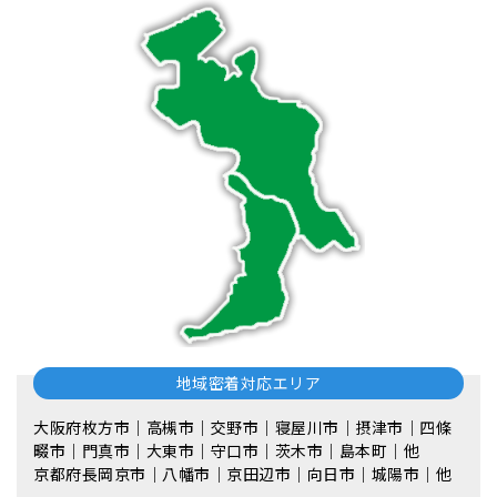
地域密着対応エリア
大阪府枚方市｜高槻市｜交野市｜寝屋川市｜摂津市｜四條
畷市｜門真市｜大東市｜守口市｜茨木市｜島本町｜他
京都府長岡京市｜八幡市｜京田辺市｜向日市｜城陽市｜他