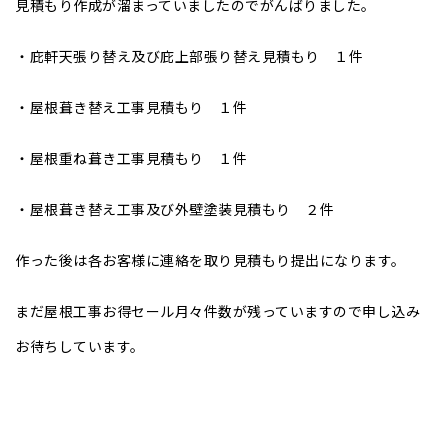
見積もり作成が溜まっていましたのでがんばりました。
・庇軒天張り替え及び庇上部張り替え見積もり １件
・屋根葺き替え工事見積もり １件
・屋根重ね葺き工事見積もり １件
・屋根葺き替え工事及び外壁塗装見積もり ２件
作った後は各お客様に連絡を取り見積もり提出になります。
まだ屋根工事お得セール月々件数が残っていますので申し込み
お待ちしています。