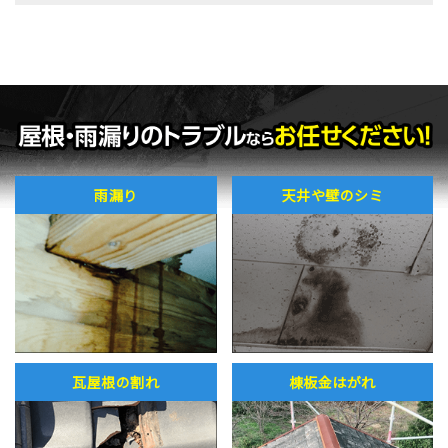
雨漏り
天井や壁のシミ
瓦屋根の割れ
棟板金はがれ