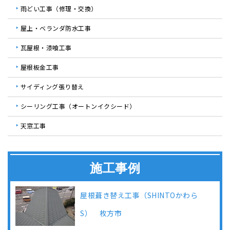
雨どい工事（修理・交換）
屋上・ベランダ防水工事
瓦屋根・漆喰工事
屋根板金工事
サイディング張り替え
シーリング工事（オートンイクシード）
天窓工事
施工事例
屋根葺き替え工事（SHINTOかわら
S） 枚方市