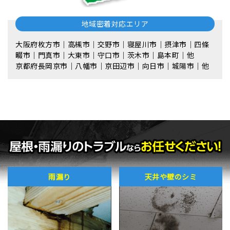
地域密着対応エリア
大阪府枚方市｜高槻市｜交野市｜寝屋川市｜摂津市｜四條
畷市｜門真市｜大東市｜守口市｜茨木市｜島本町｜他
京都府長岡京市｜八幡市｜京田辺市｜向日市｜城陽市｜他
雨漏り
天井や壁のシミ