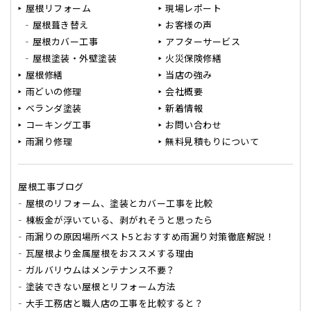
屋根リフォーム
現場レポート
屋根葺き替え
お客様の声
屋根カバー工事
アフターサービス
屋根塗装・外壁塗装
火災保険修繕
屋根修繕
当店の強み
雨どいの修理
会社概要
ベランダ塗装
新着情報
コーキング工事
お問い合わせ
雨漏り修理
無料見積もりについて
屋根工事ブログ
屋根のリフォーム、塗装とカバー工事を比較
棟板金が浮いている、剥がれそうと思ったら
雨漏りの原因場所ベスト5とおすすめ雨漏り対策徹底解説！
瓦屋根より金属屋根をおススメする理由
ガルバリウムはメンテナンス不要？
塗装できない屋根とリフォーム方法
大手工務店と職人店の工事を比較すると？