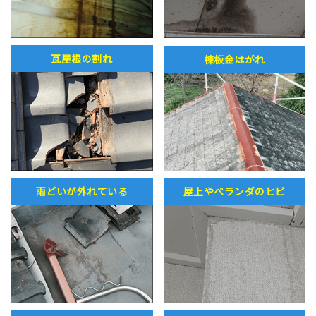
瓦屋根の割れ
棟板金はがれ
雨どいが外れている
屋上やベランダのヒビ