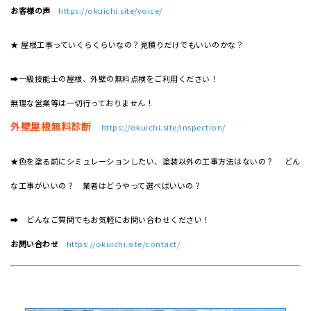
お客様の声
https://okuichi.site/voice/
★ 屋根工事っていくらくらいなの？見積りだけでもいいのかな？
➡一級技能士の屋根、外壁の無料点検をご利用ください！
無理な営業等は一切行っておりません！
外壁屋根無料診断
https://okuichi.site/inspection/
★色を塗る前にシミュレーションしたい、塗装以外の工事方法はないの？ どん
な工事がいいの？ 業者はどうやって選べばいいの？
➡ どんなご質問でもお気軽にお問い合わせください！
お問い合わせ
https://okuichi.site/contact/