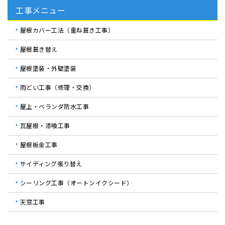
工事メニュー
屋根カバー工法（重ね葺き工事）
屋根葺き替え
屋根塗装・外壁塗装
雨どい工事（修理・交換）
屋上・ベランダ防水工事
瓦屋根・漆喰工事
屋根板金工事
サイディング張り替え
シーリング工事（オートンイクシード）
天窓工事