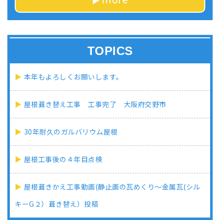
TOPICS
本年もよろしくお願いします。
屋根葺き替え工事 工事完了 大阪府交野市
30年耐久のガルバリウム屋根
屋根工事後の４年目点検
屋根葺きかえ工事動画(静止画の瓦めくり～金属瓦(シル
キーG２）葺き替え）投稿