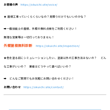
お客様の声
https://okuichi.site/voice/
★ 屋根工事っていくらくらいなの？見積りだけでもいいのかな？
➡一級技能士の屋根、外壁の無料点検をご利用ください！
無理な営業等は一切行っておりません！
外壁屋根無料診断
https://okuichi.site/inspection/
★色を塗る前にシミュレーションしたい、塗装以外の工事方法はないの？ どん
な工事がいいの？ 業者はどうやって選べばいいの？
➡ どんなご質問でもお気軽にお問い合わせください！
お問い合わせ
https://okuichi.site/contact/