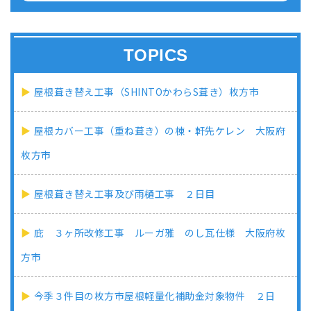
TOPICS
屋根葺き替え工事（SHINTOかわらS葺き）枚方市
屋根カバー工事（重ね葺き）の棟・軒先ケレン 大阪府
枚方市
屋根葺き替え工事及び雨樋工事 ２日目
庇 ３ヶ所改修工事 ルーガ雅 のし瓦仕様 大阪府枚
方市
今季３件目の枚方市屋根軽量化補助金対象物件 ２日