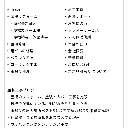
HOME
施工事例
屋根リフォーム
現場レポート
屋根葺き替え
お客様の声
屋根カバー工事
アフターサービス
屋根塗装・外壁塗装
火災保険修繕
屋根修繕
当店の強み
雨どいの修理
会社概要
ベランダ塗装
新着情報
コーキング工事
お問い合わせ
雨漏り修理
無料見積もりについて
屋根工事ブログ
屋根のリフォーム、塗装とカバー工事を比較
棟板金が浮いている、剥がれそうと思ったら
雨漏りの原因場所ベスト5とおすすめ雨漏り対策徹底解説！
瓦屋根より金属屋根をおススメする理由
ガルバリウムはメンテナンス不要？