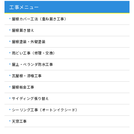
工事メニュー
屋根カバー工法（重ね葺き工事）
屋根葺き替え
屋根塗装・外壁塗装
雨どい工事（修理・交換）
屋上・ベランダ防水工事
瓦屋根・漆喰工事
屋根板金工事
サイディング張り替え
シーリング工事（オートンイクシード）
天窓工事