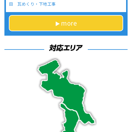
目 瓦めくり・下地工事
more