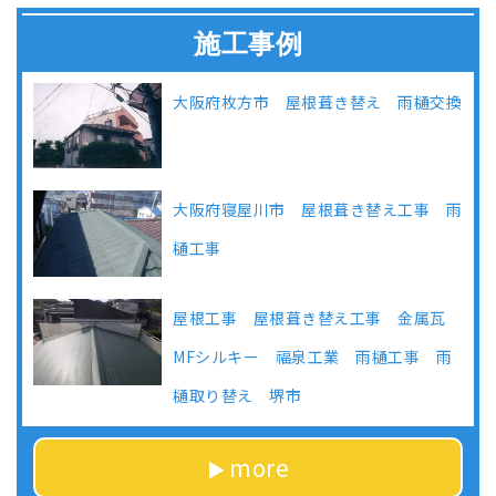
施工事例
大阪府枚方市 屋根葺き替え 雨樋交換
大阪府寝屋川市 屋根葺き替え工事 雨
樋工事
屋根工事 屋根葺き替え工事 金属瓦
MFシルキー 福泉工業 雨樋工事 雨
樋取り替え 堺市
more