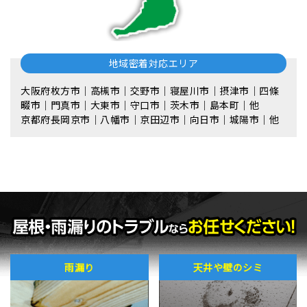
地域密着対応エリア
大阪府枚方市｜高槻市｜交野市｜寝屋川市｜摂津市｜四條
畷市｜門真市｜大東市｜守口市｜茨木市｜島本町｜他
京都府長岡京市｜八幡市｜京田辺市｜向日市｜城陽市｜他
雨漏り
天井や壁のシミ