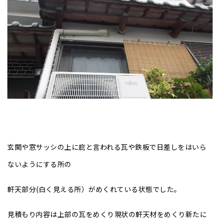
玄関や窓サッシの上に庇と言われる瓦や鉄板で日差しをはいら
ないようにする所の
軒天部分(白く見える所）がめくれている状態でした。
見積もり内容は上部の瓦をめくり現状の軒天材をめくり新たに