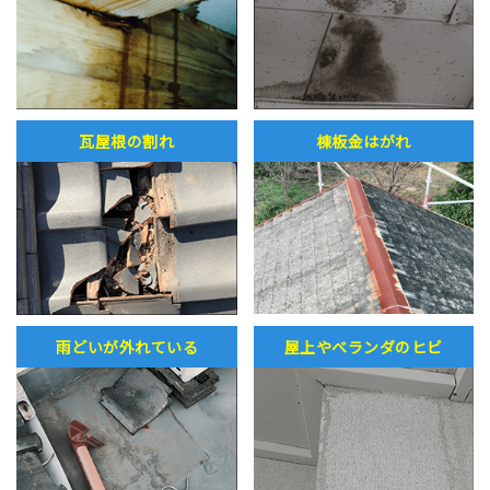
瓦屋根の割れ
棟板金はがれ
雨どいが外れている
屋上やベランダのヒビ