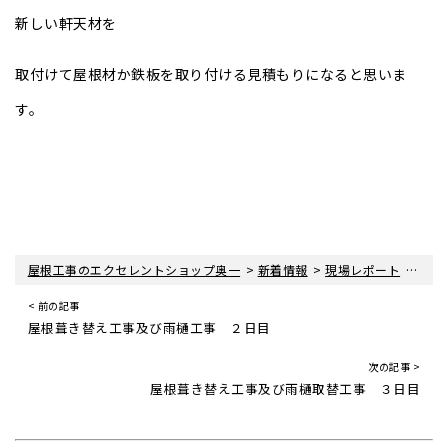
新しい軒天材を
取付けて屋根材か鉄板を取り付ける見積もりになると思いま
す。
>
>
>
屋根工事のエクセレントショップ奥一
新着情報
現場レポート
診断
< 前の記事
屋根葺き替え工事及び雨樋工事 ２日目
次の記事 >
屋根葺き替え工事及び雨樋取替工事 ３日目