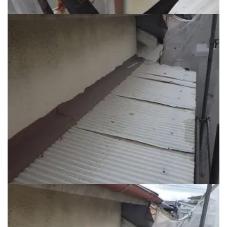
裏面 ベランダ波板 工事前