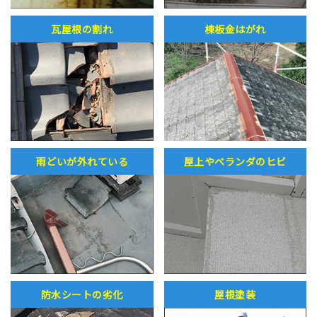
瓦屋根の割れ
棟板金はがれ
雨どいが外れている
屋上やベランダのヒビ
防水シートの劣化
屋根塗装