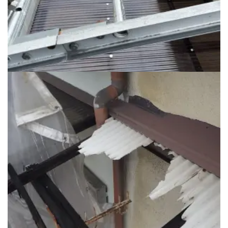
正面 ベランダ波板 工事後