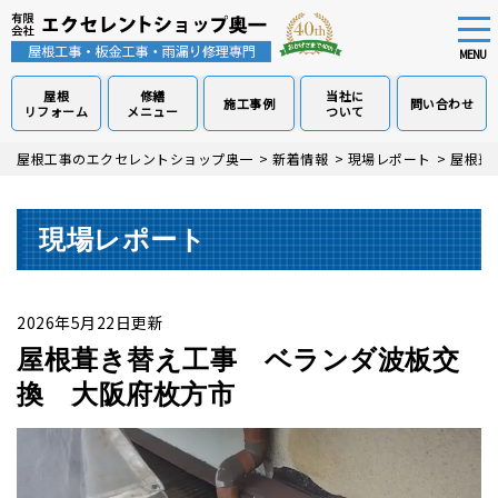
tog
nav
MENU
屋根
修繕
当社に
施工事例
問い合わせ
リフォーム
メニュー
ついて
Skip
屋根工事のエクセレントショップ奥一
>
新着情報
>
現場レポート
>
屋根葺
to
main
content
現場レポート
2026年5月22日更新
屋根葺き替え工事 ベランダ波板交
換 大阪府枚方市