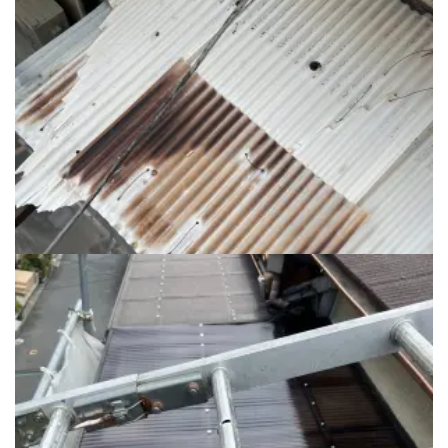
正面 ベランダ波板 工事前