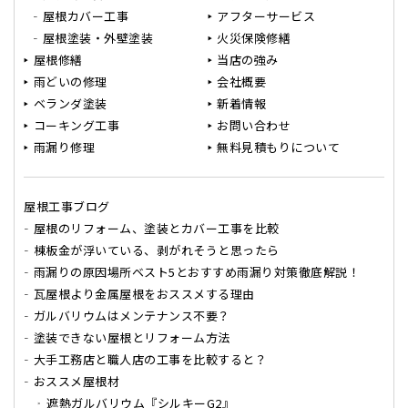
屋根カバー工事
アフターサービス
屋根塗装・外壁塗装
火災保険修繕
屋根修繕
当店の強み
雨どいの修理
会社概要
ベランダ塗装
新着情報
コーキング工事
お問い合わせ
雨漏り修理
無料見積もりについて
屋根工事ブログ
屋根のリフォーム、塗装とカバー工事を比較
棟板金が浮いている、剥がれそうと思ったら
雨漏りの原因場所ベスト5とおすすめ雨漏り対策徹底解説！
瓦屋根より金属屋根をおススメする理由
ガルバリウムはメンテナンス不要？
塗装できない屋根とリフォーム方法
大手工務店と職人店の工事を比較すると？
おススメ屋根材
遮熱ガルバリウム『シルキーG2』