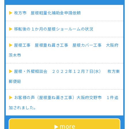
枚方市 屋根軽量化補助金申請依頼
移転後の１か月の屋根ショールームの状況
屋根工事 屋根重ね葺き工事 屋根カバー工事 大阪府
茨木市
屋根・外壁相談会 ２０２２年１２月７日(水） 枚方東
郵便局
お客様の声（屋根重ね葺き工事）大阪府交野市 １件追
加されました。
more