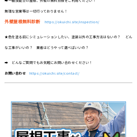
➡一級技能士の屋根、外壁の無料点検をご利用ください！
無理な営業等は一切行っておりません！
外壁屋根無料診断
https://okuichi.site/inspection/
★色を塗る前にシミュレーションしたい、塗装以外の工事方法はないの？ どん
な工事がいいの？ 業者はどうやって選べばいいの？
➡ どんなご質問でもお気軽にお問い合わせください！
お問い合わせ
https://okuichi.site/contact/