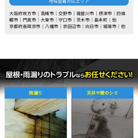
地域密着対応エリア
大阪府枚方市｜高槻市｜交野市｜寝屋川市｜摂津市｜四條
畷市｜門真市｜大東市｜守口市｜茨木市｜島本町｜他
京都府長岡京市｜八幡市｜京田辺市｜向日市｜城陽市｜他
雨漏り
天井や壁のシミ