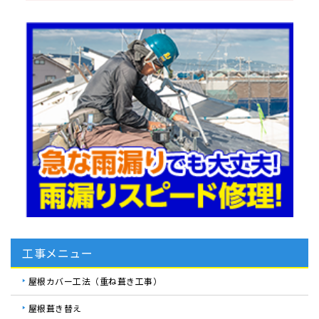
工事メニュー
屋根カバー工法（重ね葺き工事）
屋根葺き替え