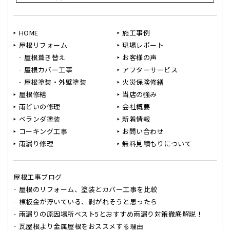
HOME
施工事例
屋根リフォーム
現場レポート
屋根葺き替え
お客様の声
屋根カバー工事
アフターサービス
屋根塗装・外壁塗装
火災保険修繕
屋根修繕
当店の強み
雨どいの修理
会社概要
ベランダ塗装
新着情報
コーキング工事
お問い合わせ
雨漏り修理
無料見積もりについて
屋根工事ブログ
屋根のリフォーム、塗装とカバー工事を比較
棟板金が浮いている、剥がれそうと思ったら
雨漏りの原因場所ベスト5とおすすめ雨漏り対策徹底解説！
瓦屋根より金属屋根をおススメする理由