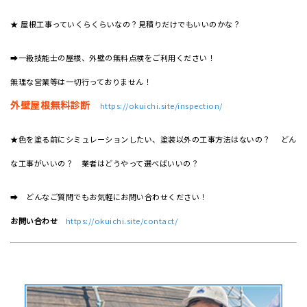
★ 屋根工事っていくらくらいなの？見積りだけでもいいのかな？
➡一級技能士の屋根、外壁の無料点検をご利用ください！
無理な営業等は一切行っておりません！
外壁屋根無料診断
https://okuichi.site/inspection/
★色を塗る前にシミュレーションしたい、塗装以外の工事方法はないの？ どん
な工事がいいの？ 業者はどうやって選べばいいの？
➡ どんなご質問でもお気軽にお問い合わせください！
お問い合わせ
https://okuichi.site/contact/