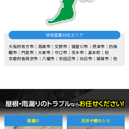
地域密着対応エリア
大阪府枚方市｜高槻市｜交野市｜寝屋川市｜摂津市｜四條
畷市｜門真市｜大東市｜守口市｜茨木市｜島本町｜他
京都府長岡京市｜八幡市｜京田辺市｜向日市｜城陽市｜他
雨漏り
天井や壁のシミ