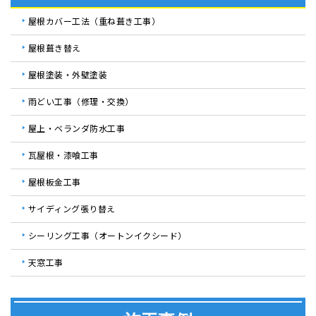
屋根カバー工法（重ね葺き工事）
屋根葺き替え
屋根塗装・外壁塗装
雨どい工事（修理・交換）
屋上・ベランダ防水工事
瓦屋根・漆喰工事
屋根板金工事
サイディング張り替え
シーリング工事（オートンイクシード）
天窓工事