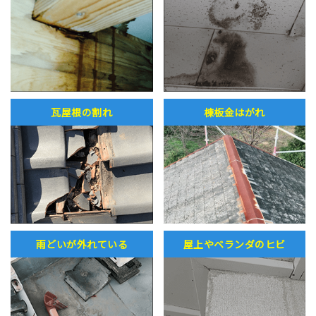
瓦屋根の割れ
棟板金はがれ
雨どいが外れている
屋上やベランダのヒビ