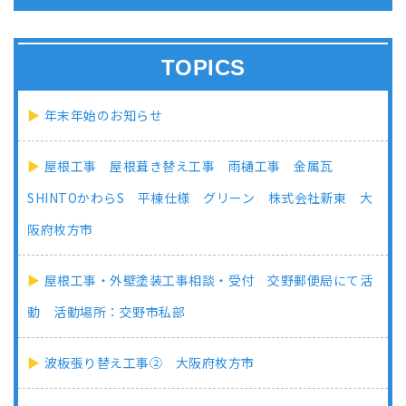
TOPICS
年末年始のお知らせ
屋根工事 屋根葺き替え工事 雨樋工事 金属瓦
SHINTOかわらS 平棟仕様 グリーン 株式会社新東 大
阪府枚方市
屋根工事・外壁塗装工事相談・受付 交野郵便局にて活
動 活動場所：交野市私部
波板張り替え工事② 大阪府枚方市