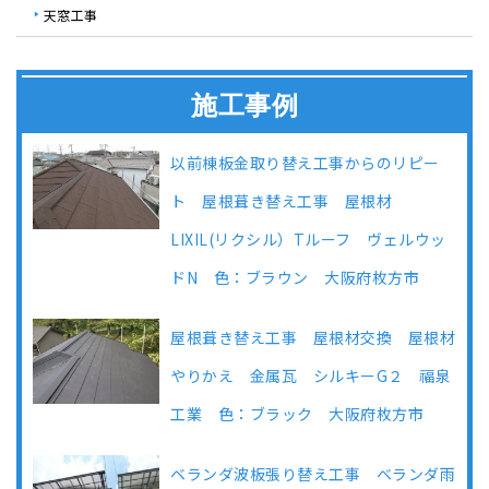
天窓工事
施工事例
以前棟板金取り替え工事からのリピー
ト 屋根葺き替え工事 屋根材
LIXIL(リクシル）Tルーフ ヴェルウッ
ドN 色：ブラウン 大阪府枚方市
屋根葺き替え工事 屋根材交換 屋根材
やりかえ 金属瓦 シルキーG２ 福泉
工業 色：ブラック 大阪府枚方市
ベランダ波板張り替え工事 ベランダ雨