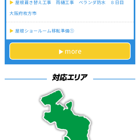
屋根葺き替え工事 雨樋工事 ベランダ防水 ８日目
大阪府枚方市
屋根ショールーム移転準備①
more