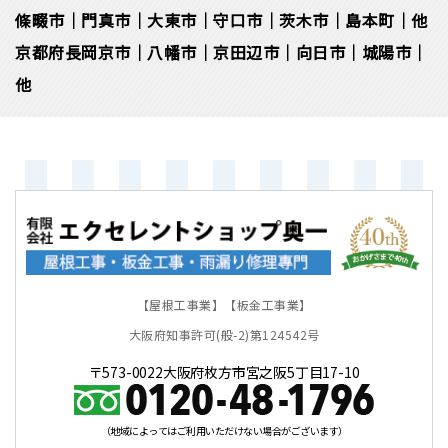
條畷市｜門真市｜大東市｜守口市｜茨木市｜島本町｜他
京都府長岡京市｜八幡市｜京田辺市｜向日市｜城陽市｜
他
【屋根工事業】【板金工事業】
大阪府知事許可(般-2)第124542号
〒573-0022大阪府枚方市宮之阪5丁目17-10
（地域によってはご利用いただけない場合がございます）