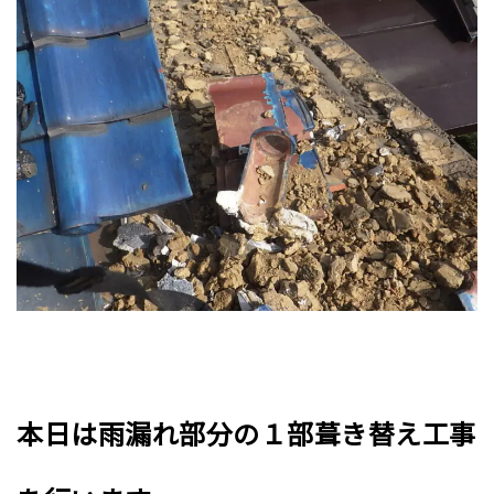
本日は雨漏れ部分の１部葺き替え工事