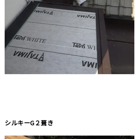
シルキーG２葺き