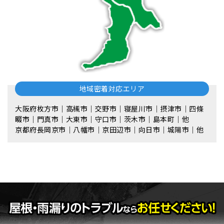
地域密着対応エリア
大阪府枚方市｜高槻市｜交野市｜寝屋川市｜摂津市｜四條
畷市｜門真市｜大東市｜守口市｜茨木市｜島本町｜他
京都府長岡京市｜八幡市｜京田辺市｜向日市｜城陽市｜他