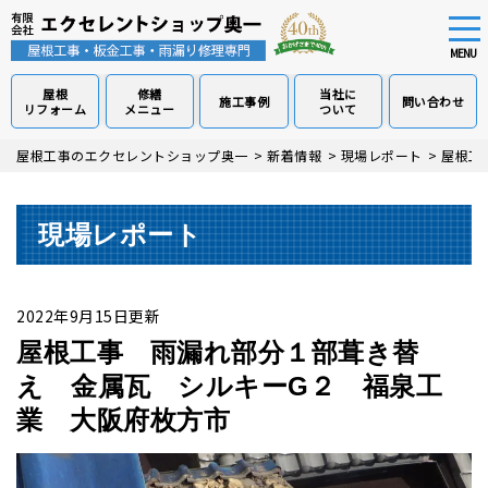
tog
nav
MENU
屋根
修繕
当社に
施工事例
問い合わせ
リフォーム
メニュー
ついて
Skip
屋根工事のエクセレントショップ奥一
>
新着情報
>
現場レポート
>
屋根工
to
main
content
現場レポート
2022年9月15日更新
屋根工事 雨漏れ部分１部葺き替
え 金属瓦 シルキーG２ 福泉工
業 大阪府枚方市