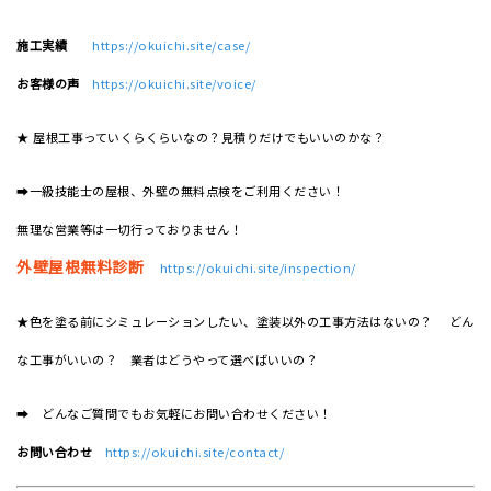
施工実績
https://okuichi.site/case/
お客様の声
https://okuichi.site/voice/
★ 屋根工事っていくらくらいなの？見積りだけでもいいのかな？
➡一級技能士の屋根、外壁の無料点検をご利用ください！
無理な営業等は一切行っておりません！
外壁屋根無料診断
https://okuichi.site/inspection/
★色を塗る前にシミュレーションしたい、塗装以外の工事方法はないの？ どん
な工事がいいの？ 業者はどうやって選べばいいの？
➡ どんなご質問でもお気軽にお問い合わせください！
お問い合わせ
https://okuichi.site/contact/