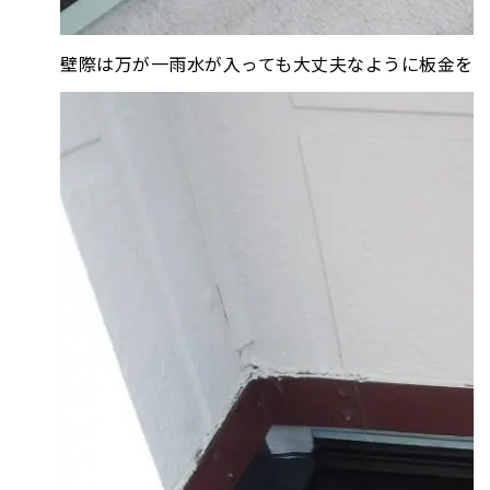
壁際は万が一雨水が入っても大丈夫なように板金を取