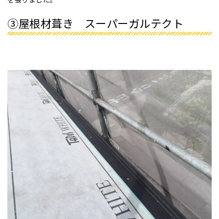
③屋根材葺き スーパーガルテクト