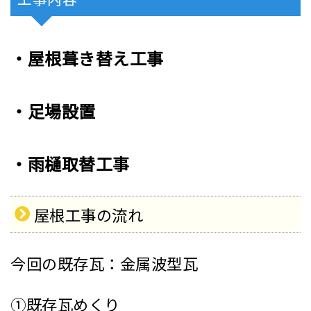
・屋根葺き替え工事
・足場設置
・雨樋取替工事
屋根工事の流れ
今回の既存瓦：金属波型瓦
①既存瓦めくり