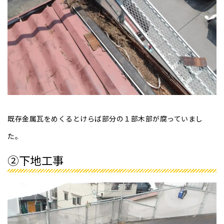
既存金属瓦をめくるとけらば部分の１部木部が腐っていまし
た。
②下地工事