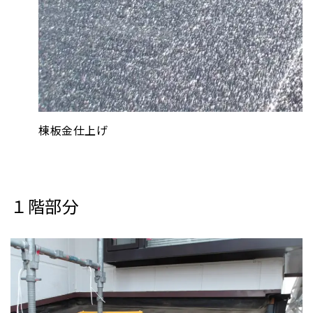
棟板金仕上げ
１階部分