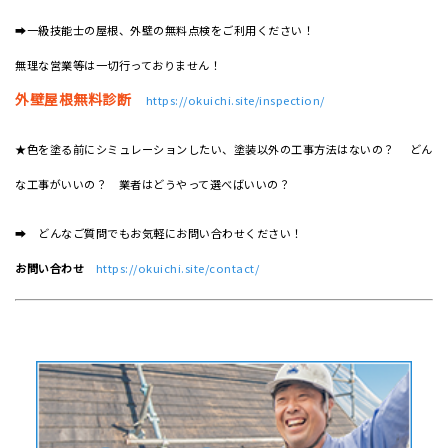
➡一級技能士の屋根、外壁の無料点検をご利用ください！
無理な営業等は一切行っておりません！
外壁屋根無料診断
https://okuichi.site/inspection/
★色を塗る前にシミュレーションしたい、塗装以外の工事方法はないの？ どん
な工事がいいの？ 業者はどうやって選べばいいの？
➡ どんなご質問でもお気軽にお問い合わせください！
お問い合わせ
https://okuichi.site/contact/