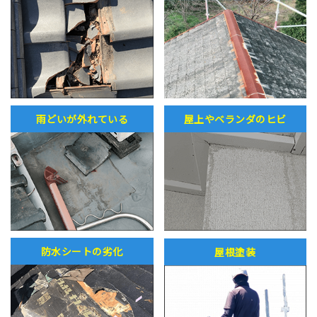
雨どいが外れている
屋上やベランダのヒビ
防水シートの劣化
屋根塗装