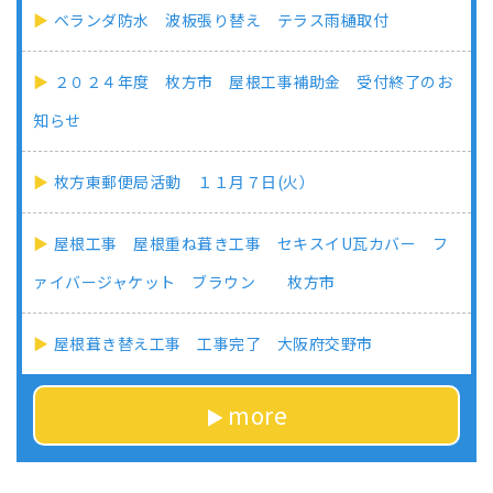
ベランダ防水 波板張り替え テラス雨樋取付
２０２４年度 枚方市 屋根工事補助金 受付終了のお
知らせ
枚方東郵便局活動 １１月７日(火）
屋根工事 屋根重ね葺き工事 セキスイU瓦カバー フ
ァイバージャケット ブラウン 枚方市
屋根葺き替え工事 工事完了 大阪府交野市
more