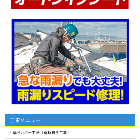
工事メニュー
屋根カバー工法（重ね葺き工事）