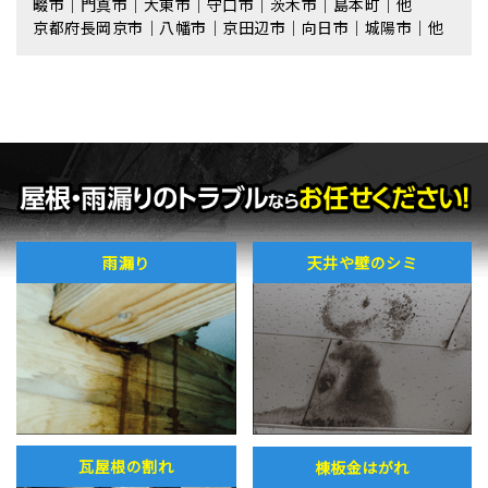
畷市｜門真市｜大東市｜守口市｜茨木市｜島本町｜他
京都府長岡京市｜八幡市｜京田辺市｜向日市｜城陽市｜他
雨漏り
天井や壁のシミ
瓦屋根の割れ
棟板金はがれ