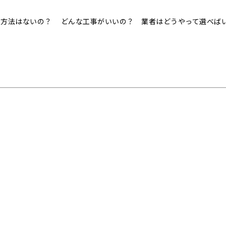
事方法はないの？ どんな工事がいいの？ 業者はどうやって選べば