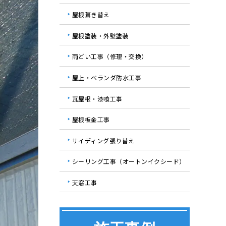
屋根葺き替え
屋根塗装・外壁塗装
雨どい工事（修理・交換）
屋上・ベランダ防水工事
瓦屋根・漆喰工事
屋根板金工事
サイディング張り替え
シーリング工事（オートンイクシード）
天窓工事