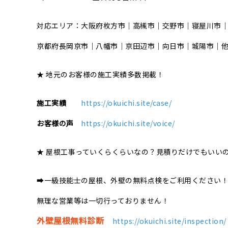
対応エリア：大阪府枚方市｜高槻市｜交野市｜寝屋川市
京都府長岡京市｜八幡市｜京田辺市｜向日市｜城陽市｜
★ 地元のお客様の施工実績多数掲載！
施工実績
https://okuichi.site/case/
お客様の声
https://okuichi.site/voice/
★ 屋根工事っていくらくらいなの？見積りだけでもいい
➡一級技能士の屋根、外壁の無料点検をご利用ください
無理な営業等は一切行っておりません！
外壁屋根無料診断
https://okuichi.site/inspection/