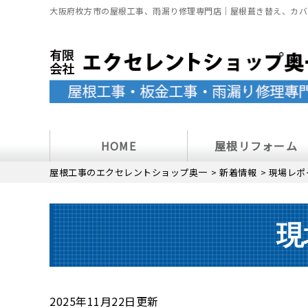
大阪府枚方市の屋根工事、雨漏り修理専門店｜屋根葺き替え、カバ
HOME
屋根リフォーム
屋根工事のエクセレントショップ奥一
>
新着情報
>
現場レポ
現
2025年11月22日更新