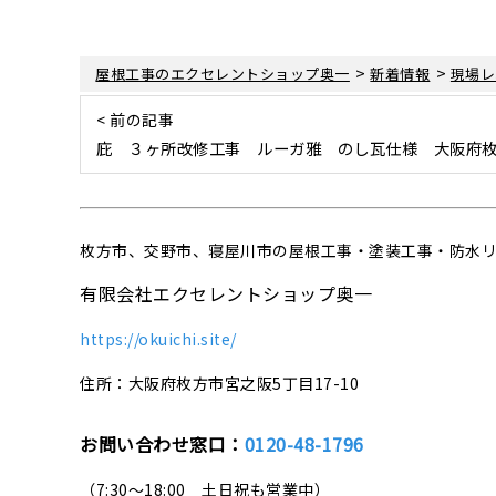
>
>
屋根工事のエクセレントショップ奥一
新着情報
現場レ
< 前の記事
庇 ３ヶ所改修工事 ルーガ雅 のし瓦仕様 大阪府
枚方市、交野市、寝屋川市の屋根工事・塗装工事・防水
有限会社エクセレントショップ奥一
https://okuichi.site/
住所：大阪府枚方市宮之阪5丁目17-10
お問い合わせ窓口：
0120-48-1796
（7:30～18:00 土日祝も営業中）