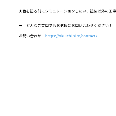
★色を塗る前にシミュレーションしたい、塗装以外の工
➡ どんなご質問でもお気軽にお問い合わせください！
お問い合わせ
https://okuichi.site/contact/