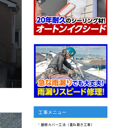
工事メニュー
屋根カバー工法（重ね葺き工事）