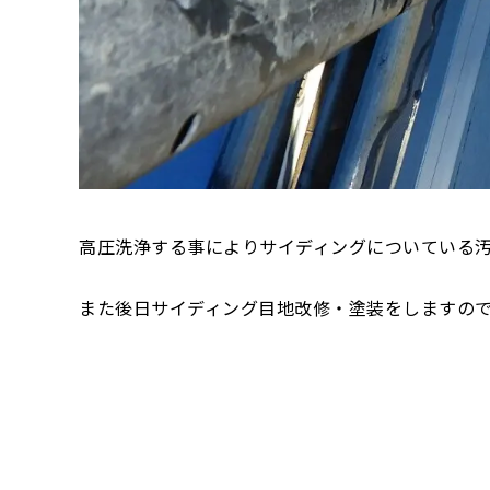
高圧洗浄する事によりサイディングについている
また後日サイディング目地改修・塗装をしますの