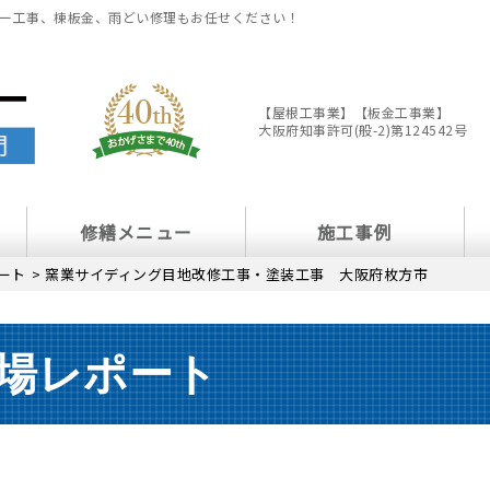
ー工事、棟板金、雨どい修理もお任せください！
【屋根工事業】【板金工事業】
大阪府知事許可(般-2)第124542号
修繕メニュー
施工事例
ート
>
窯業サイディング目地改修工事・塗装工事 大阪府枚方市
場レポート