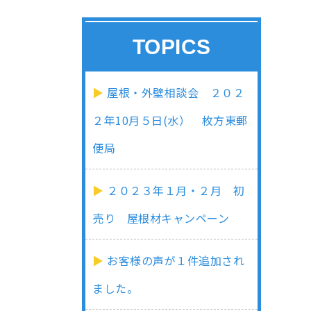
TOPICS
屋根・外壁相談会 ２０２
２年10月５日(水） 枚方東郵
便局
２０２３年１月・２月 初
売り 屋根材キャンペーン
お客様の声が１件追加され
ました。