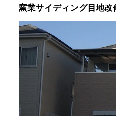
窯業サイディング目地改