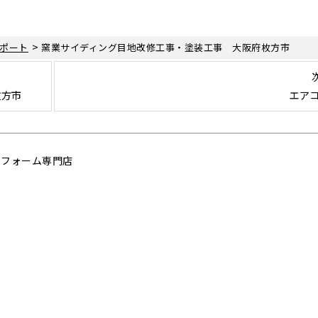
>
ポート
窯業サイディング目地改修工事・塗装工事 大阪府枚方市
枚方市
エア
リフォーム専門店