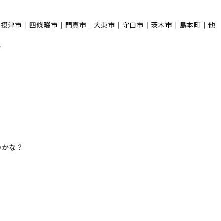
｜摂津市｜四條畷市｜門真市｜大東市｜守口市｜茨木市｜島本町｜他
他
のかな？
！