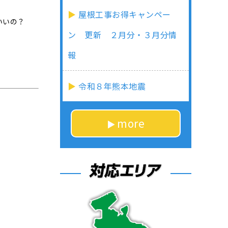
屋根工事お得キャンペー
いいの？
ン 更新 ２月分・３月分情
報
令和８年熊本地震
more