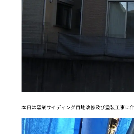
本日は窯業サイディング目地改修及び塗装工事に