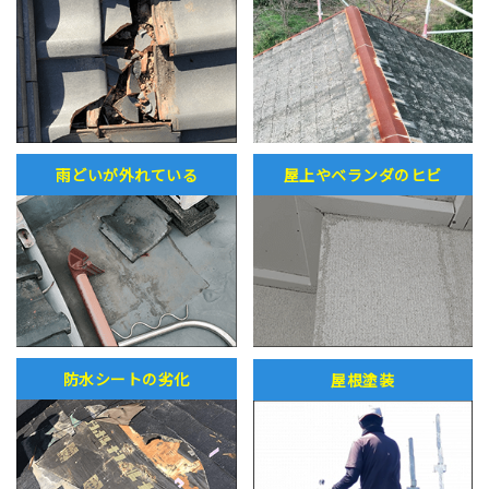
雨どいが外れている
屋上やベランダのヒビ
防水シートの劣化
屋根塗装