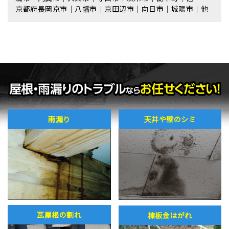
京都府長岡京市｜八幡市｜京田辺市｜向日市｜城陽市｜他
雨漏り
天井や壁のシミ
瓦屋根の割れ
棟板金はがれ