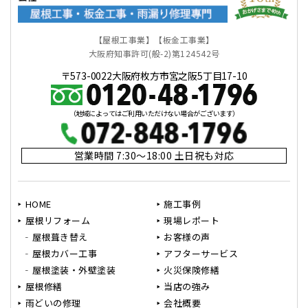
【屋根工事業】【板金工事業】
大阪府知事許可(般-2)第124542号
〒573-0022大阪府枚方市宮之阪5丁目17-10
（地域によってはご利用いただけない場合がございます）
営業時間 7:30～18:00 土日祝も対応
HOME
施工事例
屋根リフォーム
現場レポート
屋根葺き替え
お客様の声
屋根カバー工事
アフターサービス
屋根塗装・外壁塗装
火災保険修繕
屋根修繕
当店の強み
雨どいの修理
会社概要