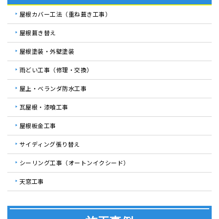
屋根カバー工法（重ね葺き工事）
屋根葺き替え
屋根塗装・外壁塗装
雨どい工事（修理・交換）
屋上・ベランダ防水工事
瓦屋根・漆喰工事
屋根板金工事
サイディング張り替え
シーリング工事（オートンイクシード）
天窓工事