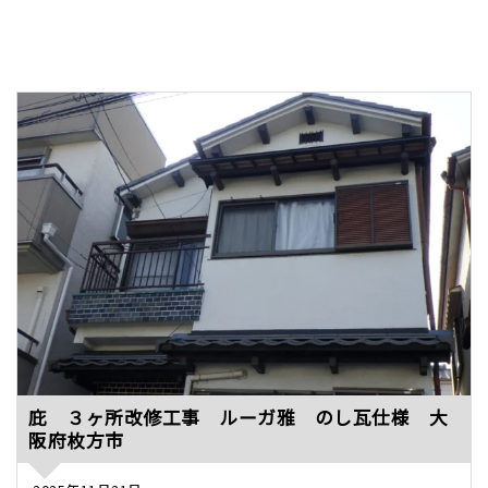
庇 ３ヶ所改修工事 ルーガ雅 のし瓦仕様 大
阪府枚方市