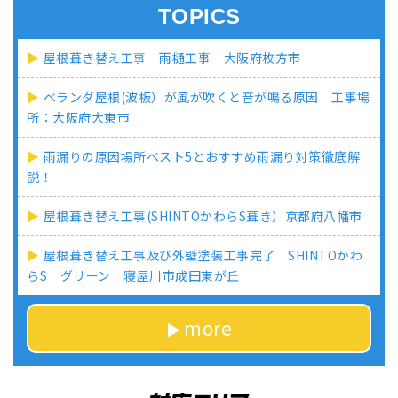
TOPICS
屋根葺き替え工事 雨樋工事 大阪府枚方市
ベランダ屋根(波板）が風が吹くと音が鳴る原因 工事場
所：大阪府大東市
雨漏りの原因場所ベスト5とおすすめ雨漏り対策徹底解
説！
屋根葺き替え工事(SHINTOかわらS葺き）京都府八幡市
屋根葺き替え工事及び外壁塗装工事完了 SHINTOかわ
らS グリーン 寝屋川市成田東が丘
more