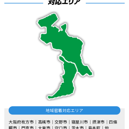
地域密着対応エリア
大阪府枚方市｜高槻市｜交野市｜寝屋川市｜摂津市｜四條
畷市｜門真市｜大東市｜守口市｜茨木市｜島本町｜他