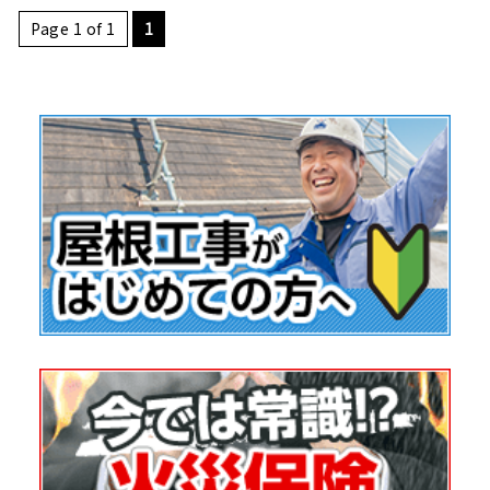
Page 1 of 1
1