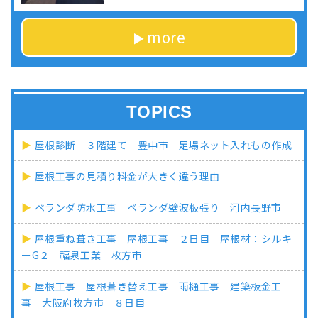
more
TOPICS
屋根診断 ３階建て 豊中市 足場ネット入れもの作成
屋根工事の見積り料金が大きく違う理由
ベランダ防水工事 ベランダ壁波板張り 河内長野市
屋根重ね葺き工事 屋根工事 ２日目 屋根材：シルキ
ーG２ 福泉工業 枚方市
屋根工事 屋根葺き替え工事 雨樋工事 建築板金工
事 大阪府枚方市 ８日目