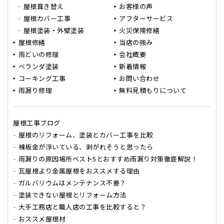
屋根葺き替え
お客様の声
屋根カバー工事
アフターサービス
屋根塗装・外壁塗装
火災保険修繕
屋根修繕
当店の強み
雨どいの修理
会社概要
ベランダ塗装
新着情報
コーキング工事
お問い合わせ
雨漏り修理
無料見積もりについて
屋根工事ブログ
屋根のリフォーム、塗装とカバー工事を比較
棟板金が浮いている、剥がれそうと思ったら
雨漏りの原因場所ベスト5とおすすめ雨漏り対策徹底解説！
瓦屋根より金属屋根をおススメする理由
ガルバリウムはメンテナンス不要？
塗装できない屋根とリフォーム方法
大手工務店と職人店の工事を比較すると？
おススメ屋根材