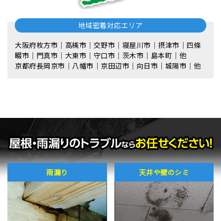
地域密着対応エリア
大阪府枚方市｜高槻市｜交野市｜寝屋川市｜摂津市｜四條
畷市｜門真市｜大東市｜守口市｜茨木市｜島本町｜他
京都府長岡京市｜八幡市｜京田辺市｜向日市｜城陽市｜他
雨漏り
天井や壁のシミ