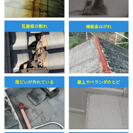
瓦屋根の割れ
棟板金はがれ
雨どいが外れている
屋上やベランダのヒビ