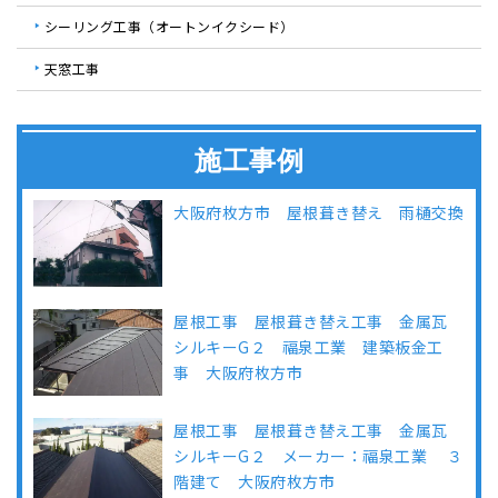
シーリング工事（オートンイクシード）
天窓工事
施工事例
大阪府枚方市 屋根葺き替え 雨樋交換
屋根工事 屋根葺き替え工事 金属瓦
シルキーG２ 福泉工業 建築板金工
事 大阪府枚方市
屋根工事 屋根葺き替え工事 金属瓦
シルキーG２ メーカー：福泉工業 ３
階建て 大阪府枚方市