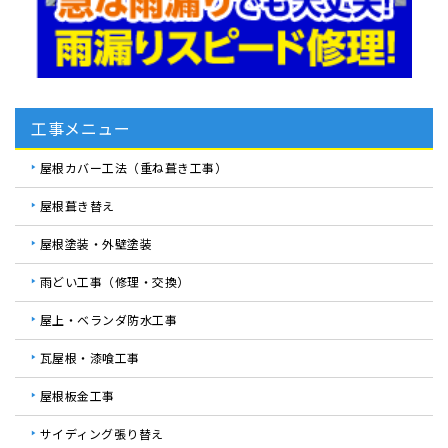
工事メニュー
屋根カバー工法（重ね葺き工事）
屋根葺き替え
屋根塗装・外壁塗装
雨どい工事（修理・交換）
屋上・ベランダ防水工事
瓦屋根・漆喰工事
屋根板金工事
サイディング張り替え