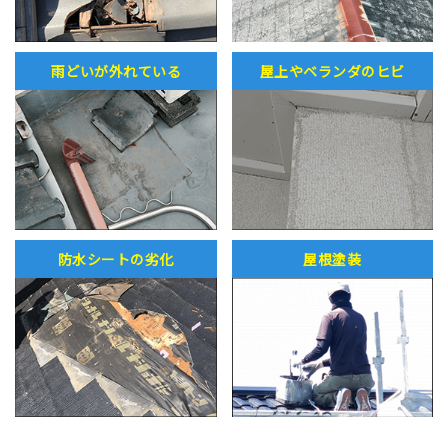
雨どいが外れている
屋上やベランダのヒビ
防水シートの劣化
屋根塗装