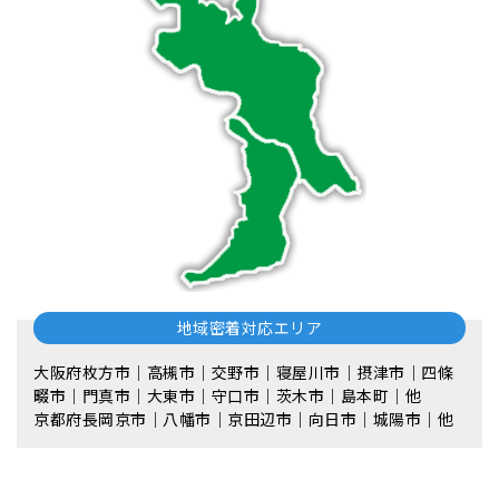
地域密着対応エリア
大阪府枚方市｜高槻市｜交野市｜寝屋川市｜摂津市｜四條
畷市｜門真市｜大東市｜守口市｜茨木市｜島本町｜他
京都府長岡京市｜八幡市｜京田辺市｜向日市｜城陽市｜他