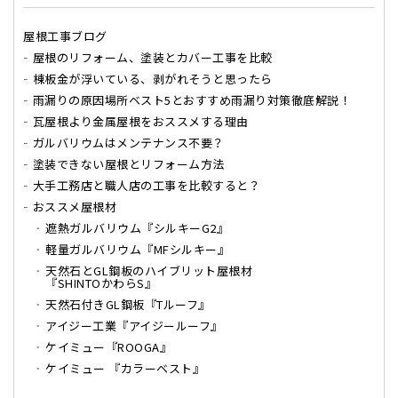
屋根工事ブログ
屋根のリフォーム、塗装とカバー工事を比較
棟板金が浮いている、剥がれそうと思ったら
雨漏りの原因場所ベスト5とおすすめ雨漏り対策徹底解説！
瓦屋根より金属屋根をおススメする理由
ガルバリウムはメンテナンス不要？
塗装できない屋根とリフォーム方法
大手工務店と職人店の工事を比較すると？
おススメ屋根材
遮熱ガルバリウム『シルキーG2』
軽量ガルバリウム『MFシルキー』
天然石とGL鋼板のハイブリット屋根材
『SHINTOかわらS』
天然石付きGL鋼板『Tルーフ』
アイジー工業『アイジールーフ』
ケイミュー『ROOGA』
ケイミュー 『カラーベスト』