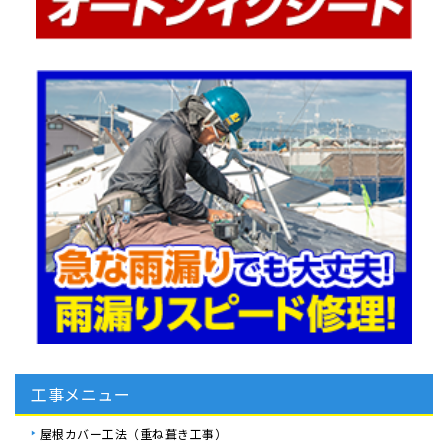
工事メニュー
屋根カバー工法（重ね葺き工事）