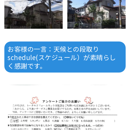
お客様の一言：天候との段取り
schedule(スケジュール）が素晴らし
く感謝です。