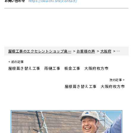
お問い合わせ
https://okuichi.site/contact/
>
>
>
>
屋根工事のエクセレントショップ奥一
お客様の声
大阪府
枚方市
< 前の記事
屋根葺き替え工事 雨樋工事 板金工事 大阪府枚方市
次の記事 >
屋根葺き替え工事 大阪府枚方市