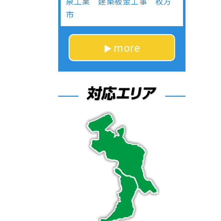
泉工業 建築板金工事 枚方
市
more