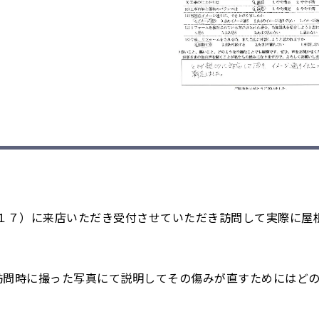
１７）に来店いただき受付させていただき訪問して実際に屋
訪問時に撮った写真にて説明してその傷みが直すためにはど