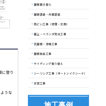
屋根葺き替え
屋根塗装・外壁塗装
雨どい工事（修理・交換）
屋上・ベランダ防水工事
瓦屋根・漆喰工事
屋根板金工事
サイディング張り替え
根に登り
シーリング工事（オートンイクシード）
天窓工事
のような
施工事例