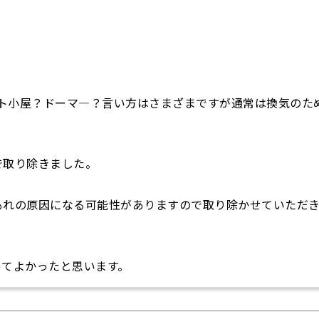
言うハト小屋？ドーマ―？言い方はさまざまですが通常は換気のた
で取り除きました。
もれの原因になる可能性がありますので取り除かせていただ
ってよかったと思います。