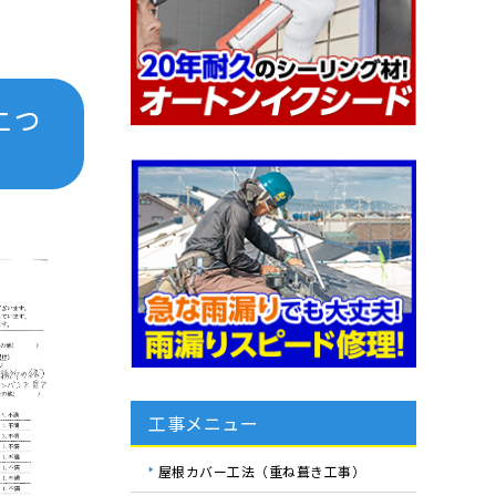
上っ
工事メニュー
屋根カバー工法（重ね葺き工事）