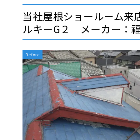
当社屋根ショールーム来
ルキーG２ メーカー：
Before