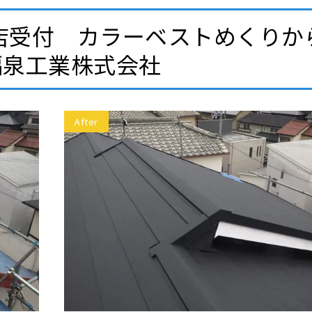
店受付 カラーベストめくりか
福泉工業株式会社
After