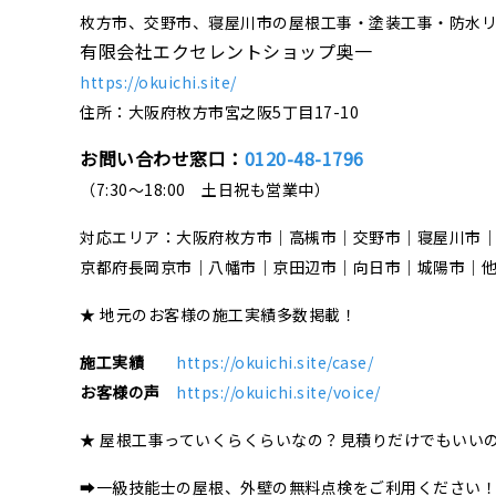
枚方市、交野市、寝屋川市の屋根工事・塗装工事・防水
有限会社エクセレントショップ奥一
https://okuichi.site/
住所：大阪府枚方市宮之阪5丁目17-10
お問い合わせ窓口：
0120-48-1796
（7:30～18:00 土日祝も営業中）
対応エリア：大阪府枚方市｜高槻市｜交野市｜寝屋川市
京都府長岡京市｜八幡市｜京田辺市｜向日市｜城陽市｜
★ 地元のお客様の施工実績多数掲載！
施工実績
https://okuichi.site/case/
お客様の声
https://okuichi.site/voice/
★ 屋根工事っていくらくらいなの？見積りだけでもいい
➡一級技能士の屋根、外壁の無料点検をご利用ください