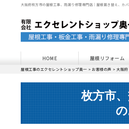
大阪府枚方市の屋根工事、雨漏り修理専門店｜屋根葺き替え、カバ
HOME
屋根リフォーム
屋根工事のエクセレントショップ奥一
>
お客様の声
>
大阪府
枚方市、
の