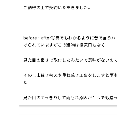
ご納得の上で契約いただきました。
before・after写真でもわかるように昔で
けられていますがこの建物は換気口もなく
見た目の良さで取付したみたいで意味がないの
そのまま葺き替えや重ね葺き工事をしますと雨
た。
見た目のすっきりして雨もれ原因が１つでも減