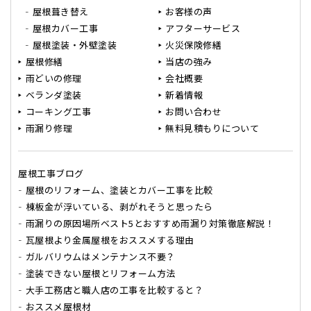
屋根葺き替え
お客様の声
屋根カバー工事
アフターサービス
屋根塗装・外壁塗装
火災保険修繕
屋根修繕
当店の強み
雨どいの修理
会社概要
ベランダ塗装
新着情報
コーキング工事
お問い合わせ
雨漏り修理
無料見積もりについて
屋根工事ブログ
屋根のリフォーム、塗装とカバー工事を比較
棟板金が浮いている、剥がれそうと思ったら
雨漏りの原因場所ベスト5とおすすめ雨漏り対策徹底解説！
瓦屋根より金属屋根をおススメする理由
ガルバリウムはメンテナンス不要？
塗装できない屋根とリフォーム方法
大手工務店と職人店の工事を比較すると？
おススメ屋根材