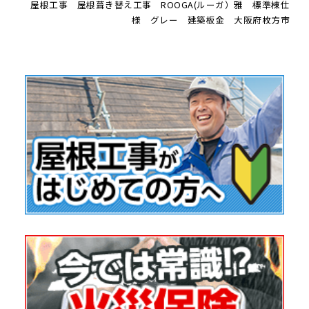
屋根工事 屋根葺き替え工事 ROOGA(ルーガ）雅 標準棟仕
様 グレー 建築板金 大阪府枚方市