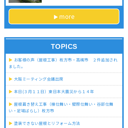
more
TOPICS
お客様の声（屋根工事）枚方市・高槻市 ２件追加され
ました。
大阪ミーティング会議出席
本日(３月１１日）東日本大震災から１４年
屋根葺き替え工事（棟仕舞い・壁際仕舞い・谷部仕舞
い・足場ばらし）枚方市
塗装できない屋根とリフォーム方法