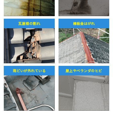
瓦屋根の割れ
棟板金はがれ
雨どいが外れている
屋上やベランダのヒビ