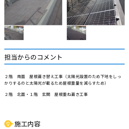
担当からのコメント
２階 南面 屋根葺き替え工事（太陽光設置のため下地をしっ
かりするのと太陽光が載るため屋根重量を減らすため）
２階 北面・１階 玄関 屋根重ね葺き工事
施工内容