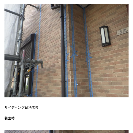
サイディング目地改修
養生時