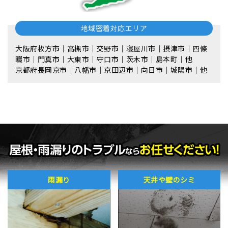
地域密着対応エリア
大阪府枚方市｜高槻市｜交野市｜寝屋川市｜摂津市｜四條
畷市｜門真市｜大東市｜守口市｜茨木市｜島本町｜他
京都府長岡京市｜八幡市｜京田辺市｜向日市｜城陽市｜他
雨漏り
天井や壁のシミ