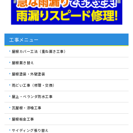
工事メニュー
屋根カバー工法（重ね葺き工事）
屋根葺き替え
屋根塗装・外壁塗装
雨どい工事（修理・交換）
屋上・ベランダ防水工事
瓦屋根・漆喰工事
屋根板金工事
サイディング張り替え