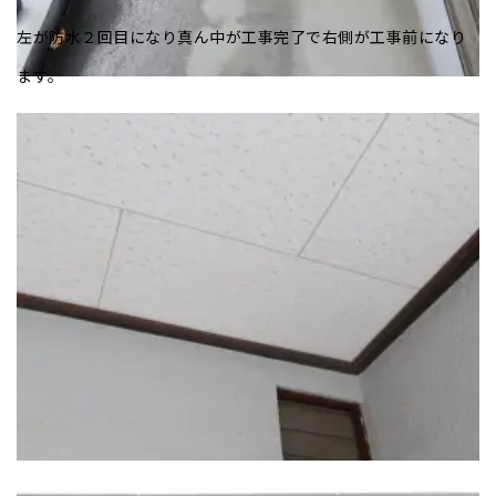
左が防水２回目になり真ん中が工事完了で右側が工事前になり
ます。