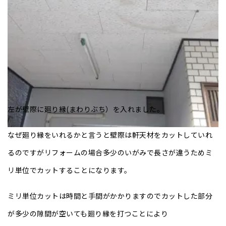
左が壁際に廻り縁(まわりぶち）を入れました。
なぜ廻り縁をいれるかと言うと壁際は軒天材をカットしていれ
るのですがリフォームの場合多少のいがみで長さが違うためミ
リ単位でカットすることになります。
ミリ単位カットは時間と手間がかかりますのでカットした部分
が多少の隙間が空いても廻り縁を打つことにより