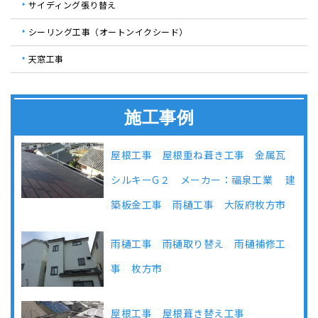
サイディング張り替え
シーリング工事（オートンイクシード）
天窓工事
施工事例
屋根工事 屋根重ね葺き工事 金属瓦
シルキーG２ メーカー：福泉工業 建
築板金工事 雨樋工事 大阪府枚方市
雨樋工事 雨樋取り替え 雨樋補修工
事 枚方市
屋根工事 屋根葺き替え工事