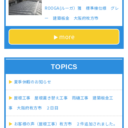
ROOGA(ルーガ）雅 標準棟仕様 グレ
ー 建築板金 大阪府枚方市
more
TOPICS
夏季休暇のお知らせ
屋根工事 屋根葺き替え工事 雨樋工事 建築板金工
事 大阪府枚方市 ２日目
お客様の声（屋根工事）枚方市 ２件追加されました。