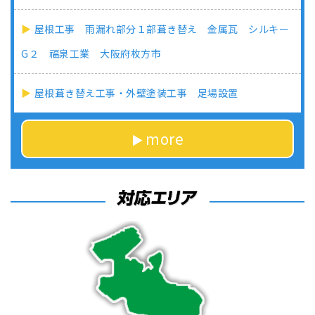
屋根工事 雨漏れ部分１部葺き替え 金属瓦 シルキー
G２ 福泉工業 大阪府枚方市
屋根葺き替え工事・外壁塗装工事 足場設置
more