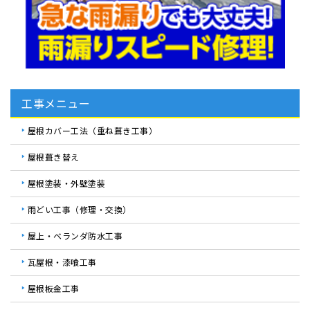
工事メニュー
屋根カバー工法（重ね葺き工事）
屋根葺き替え
屋根塗装・外壁塗装
雨どい工事（修理・交換）
屋上・ベランダ防水工事
瓦屋根・漆喰工事
屋根板金工事