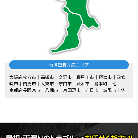
地域密着対応エリア
大阪府枚方市｜高槻市｜交野市｜寝屋川市｜摂津市｜四條
畷市｜門真市｜大東市｜守口市｜茨木市｜島本町｜他
京都府長岡京市｜八幡市｜京田辺市｜向日市｜城陽市｜他