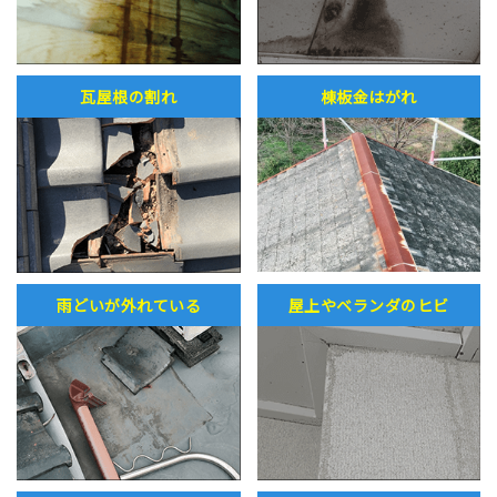
瓦屋根の割れ
棟板金はがれ
雨どいが外れている
屋上やベランダのヒビ