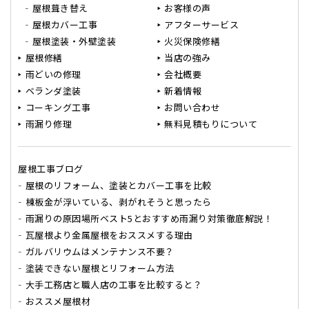
屋根葺き替え
お客様の声
屋根カバー工事
アフターサービス
屋根塗装・外壁塗装
火災保険修繕
屋根修繕
当店の強み
雨どいの修理
会社概要
ベランダ塗装
新着情報
コーキング工事
お問い合わせ
雨漏り修理
無料見積もりについて
屋根工事ブログ
屋根のリフォーム、塗装とカバー工事を比較
棟板金が浮いている、剥がれそうと思ったら
雨漏りの原因場所ベスト5とおすすめ雨漏り対策徹底解説！
瓦屋根より金属屋根をおススメする理由
ガルバリウムはメンテナンス不要？
塗装できない屋根とリフォーム方法
大手工務店と職人店の工事を比較すると？
おススメ屋根材