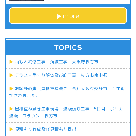
more
TOPICS
雨もれ補修工事 角波工事 大阪府枚方市
テラス・手すり解体及び庇工事 枚方市南中振
お客様の声（屋根重ね葺き工事）大阪府交野市 １件追
加されました。
屋根重ね葺き工事現場 波板張り工事 5日目 ポリカ
波板 ブラウン 枚方市
見積もり作成及び見積もり提出