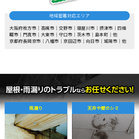
地域密着対応エリア
大阪府枚方市｜高槻市｜交野市｜寝屋川市｜摂津市｜四條
畷市｜門真市｜大東市｜守口市｜茨木市｜島本町｜他
京都府長岡京市｜八幡市｜京田辺市｜向日市｜城陽市｜他
雨漏り
天井や壁のシミ