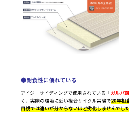
●耐食性に優れている
アイジーサイディングで使用されている「
ガルバ
く、実際の環境に近い複合サイクル実験で
20年相
目視では違いが分からないほど劣化しませんでし