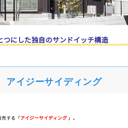
とつにした独自のサンドイッチ構造
 アイジーサイディング
販売する「
アイジーサイディング
」。