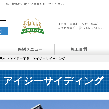
ー工事、棟板金、雨どい修理もお任せください！
【屋根工事業】【板金工事業】
大阪府知事許可(般-2)第124542号
修繕メニュー
施工事例
壁材
>
アイジー工業 アイジーサイディング
 アイジーサイディング