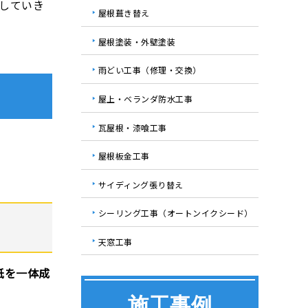
していき
屋根葺き替え
屋根塗装・外壁塗装
雨どい工事（修理・交換）
屋上・ベランダ防水工事
瓦屋根・漆喰工事
屋根板金工事
サイディング張り替え
シーリング工事（オートンイクシード）
天窓工事
紙を一体成
施工事例