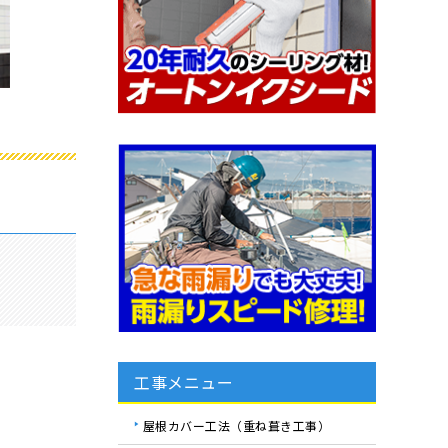
工事メニュー
屋根カバー工法（重ね葺き工事）