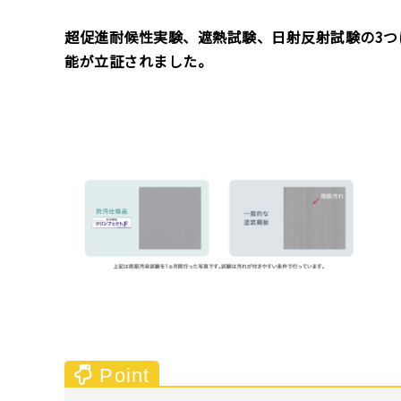
超促進耐候性実験、遮熱試験、日射反射試験の3つ
能が立証されました。