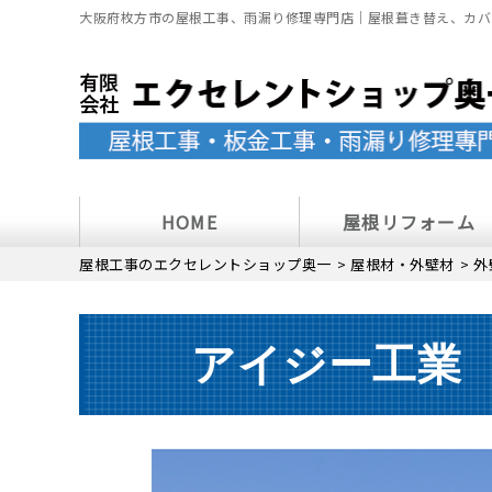
大阪府枚方市の屋根工事、雨漏り修理専門店｜屋根葺き替え、カバ
HOME
屋根リフォーム
屋根工事のエクセレントショップ奥一
>
屋根材・外壁材
>
外
アイジー工業