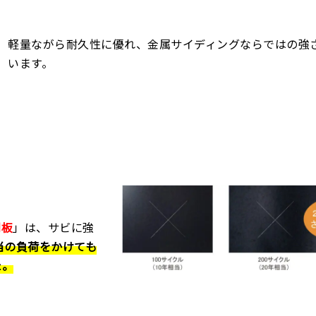
軽量ながら耐久性に優れ、金属サイディングならではの強
います。
鋼板
」は、サビに強
当の負荷をかけても
た。