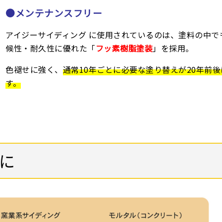
●メンテナンスフリー
アイジーサイディング に使用されているのは、塗料の中で
候性・耐久性に優れた「
フッ素樹脂塗装
」を採用。
色褪せに強く、
通常10年ごとに必要な塗り替えが20年前
す。
に