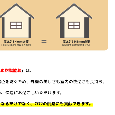
ッ素樹脂塗装
」は、
褪色を防ぐため、外壁の美しさも室内の快適さも長持ち。
め、快適にお過ごしいただけます。
なるだけでなく、CO2の削減にも貢献できます。