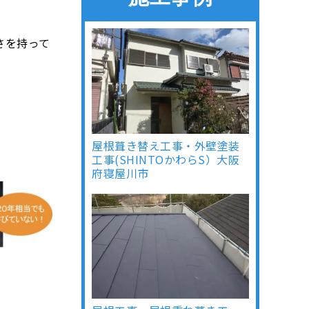
さを持って
屋根葺き替え工事・外壁塗装
工事(SHINTOかわらS）大阪
府寝屋川市