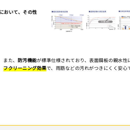
において、その性
また、
防汚機能
が標準仕様されており、表面鋼板の親水性
フクリーニング効果
で、雨筋などの汚れがつきにくく安心