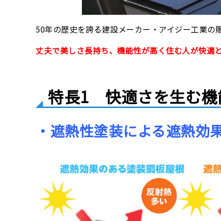
50年の歴史を誇る建設メーカー・アイジー工業の
丈夫で美しさ長持ち、機能性が高く住む人が快適
特長1 快適さを生む
・遮熱性塗装による遮熱効