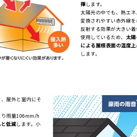
揮
します。
太陽光の中でも、熱エネ
変換されやすい赤外線を
反射する効果が大きい着
使用しているため、
太陽
による屋根表面の温度上
します。
せ、屋外と室内にそ
り雨量106mm/h
へと低減
します。小