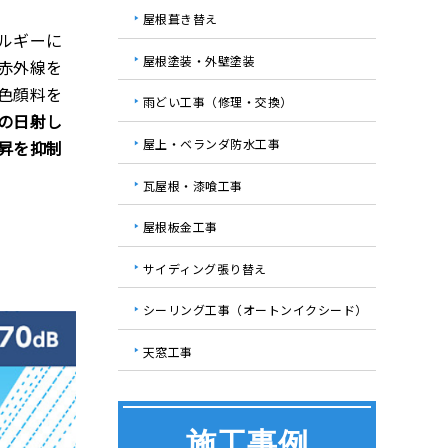
屋根葺き替え
ルギーに
屋根塗装・外壁塗装
赤外線を
色顔料を
雨どい工事（修理・交換）
の日射し
屋上・ベランダ防水工事
昇を抑制
瓦屋根・漆喰工事
屋根板金工事
サイディング張り替え
シーリング工事（オートンイクシード）
天窓工事
施工事例