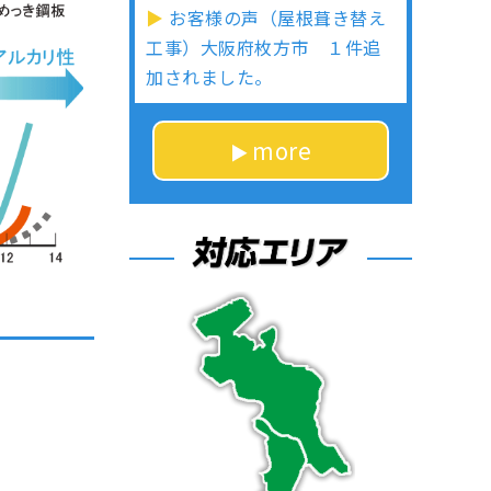
お客様の声（屋根葺き替え
工事）大阪府枚方市 １件追
加されました。
more