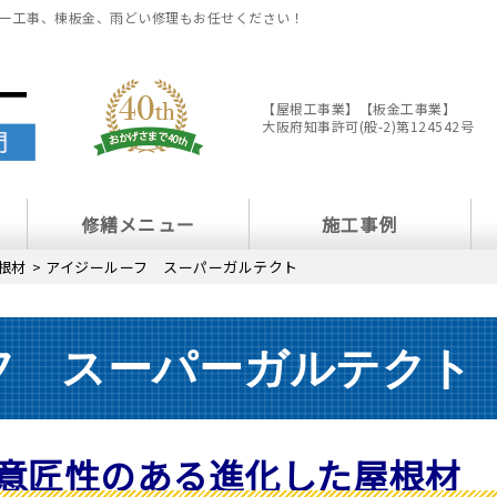
ー工事、棟板金、雨どい修理もお任せください！
【屋根工事業】【板金工事業】
大阪府知事許可(般-2)第124542号
修繕メニュー
施工事例
根材
>
アイジールーフ スーパーガルテクト
フ スーパーガルテクト
意匠性のある進化した屋根材