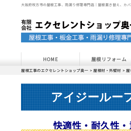
大阪府枚方市の屋根工事、雨漏り修理専門店｜屋根葺き替え、カバ
HOME
屋根リフォーム
屋根工事のエクセレントショップ奥一
>
屋根材・外壁材
>
屋
アイジールー
快適性・
耐久性・