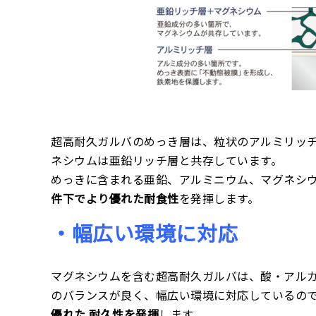
超高耐久ガルバのめっき層は、粒状のアルミリッ
ネシウムは亜鉛リッチ層と共存しています。
めっきに含まれる亜鉛、アルミニウム、マグネシ
件下でより優れた耐食性
を発揮します。
・幅広い環境に対応
マグネシウムを含む超高耐久ガルバは、酸・アル
のバランスが良く、幅広い環境に対応しているの
優れた 耐久性を発揮
します。