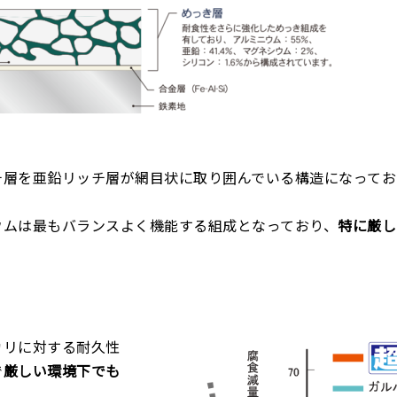
チ層を亜鉛リッチ層が網目状に取り囲んでいる構造になってお
ウムは最もバランスよく機能する組成となっており、
特に厳し
カリに対する耐久性
で
厳しい環境下でも