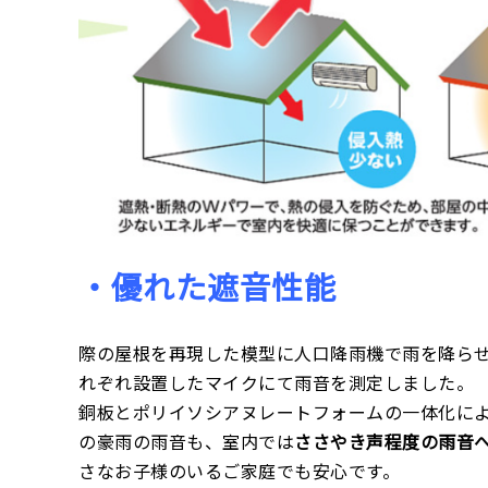
・優れた遮音性能
際の屋根を再現した模型に人口降雨機で雨を降ら
れぞれ設置したマイクにて雨音を測定しました。
銅板と
ポリイソシアヌレートフォーム
の一体化によ
の豪雨の雨音も、室内では
ささやき声程度の雨音
さなお子様のいるご家庭でも安心です。