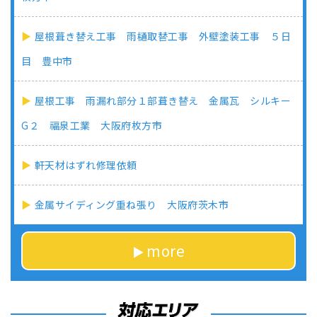
屋根葺き替え工事 雨樋取替工事 外壁塗装工事 ５日
目 豊中市
屋根工事 雨漏れ部分１部葺き替え 金属瓦 シルキー
G２ 福泉工業 大阪府枚方市
軒天材はずれ修理依頼
金属サイディング重ね張り 大阪府茨木市
more