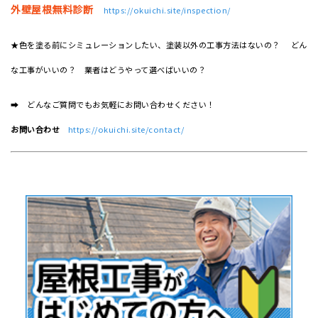
外壁屋根無料診断
https://okuichi.site/inspection/
★色を塗る前にシミュレーションしたい、塗装以外の工事方法はないの？ どん
な工事がいいの？ 業者はどうやって選べばいいの？
➡ どんなご質問でもお気軽にお問い合わせください！
お問い合わせ
https://okuichi.site/contact/