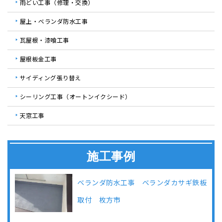
雨どい工事（修理・交換）
屋上・ベランダ防水工事
瓦屋根・漆喰工事
屋根板金工事
サイディング張り替え
シーリング工事（オートンイクシード）
天窓工事
施工事例
ベランダ防水工事 ベランダカサギ鉄板
取付 枚方市