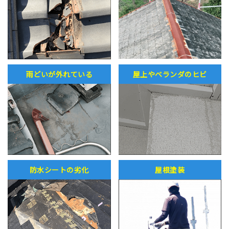
雨どいが外れている
屋上やベランダのヒビ
防水シートの劣化
屋根塗装