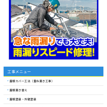
工事メニュー
屋根カバー工法（重ね葺き工事）
屋根葺き替え
屋根塗装・外壁塗装