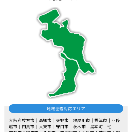
地域密着対応エリア
大阪府枚方市｜高槻市｜交野市｜寝屋川市｜摂津市｜四條
畷市｜門真市｜大東市｜守口市｜茨木市｜島本町｜他