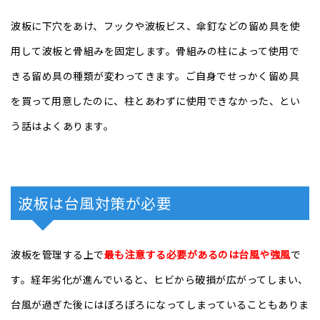
波板に下穴をあけ、フックや波板ビス、傘釘などの留め具を使
用して波板と骨組みを固定します。骨組みの柱によって使用で
きる留め具の種類が変わってきます。ご自身でせっかく留め具
を買って用意したのに、柱とあわずに使用できなかった、とい
う話はよくあります。
波板は台風対策が必要
波板を管理する上で
最も注意する必要があるのは台風や強風
で
す。経年劣化が進んでいると、ヒビから破損が広がってしまい、
台風が過ぎた後にはぼろぼろになってしまっていることもありま