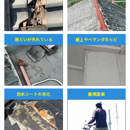
雨どいが外れている
屋上やベランダのヒビ
防水シートの劣化
屋根塗装