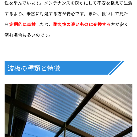
性を孕んでいます。メンテナンスを疎かにして不安を抱えて生活
するより、未然に対処する方が安心です。また、長い目で見た
ら
定期的に点検
したり、
耐久性の高いものに交換する
方が安く
済む場合も多いのです。
波板の種類と特徴