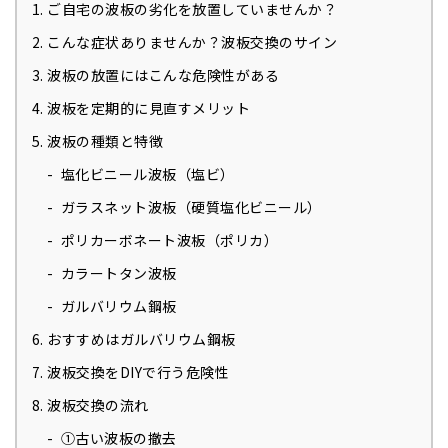
ご自宅の波板の劣化を放置していませんか？
こんな症状ありませんか？波板交換のサイン
波板の放置にはこんな危険性がある
波板を定期的に見直すメリット
波板の種類と特徴
塩化ビニール波板（塩ビ）
ガラスネット波板（硬質塩化ビニール​​）
ポリカーボネート波板（ポリカ）
カラートタン波板
ガルバリウム鋼板
おすすめはガルバリウム鋼板
波板交換をDIYで行う危険性
波板交換の流れ
①古い波板の撤去