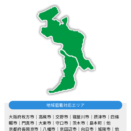
地域密着対応エリア
大阪府枚方市｜高槻市｜交野市｜寝屋川市｜摂津市｜四條
畷市｜門真市｜大東市｜守口市｜茨木市｜島本町｜他
京都府長岡京市｜八幡市｜京田辺市｜向日市｜城陽市｜他