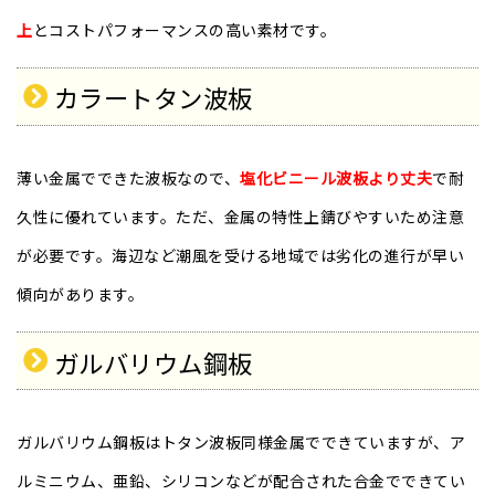
上
とコストパフォーマンスの高い素材です。
カラートタン波板
薄い金属でできた波板なので、
塩化ビニール波板より丈夫
で耐
久性に優れています。ただ、金属の特性上錆びやすいため注意
が必要です。海辺など潮風を受ける地域では劣化の進行が早い
傾向があります。
ガルバリウム鋼板
ガルバリウム鋼板はトタン波板同様金属でできていますが、ア
ルミニウム、亜鉛、シリコンなどが配合された合金でできてい