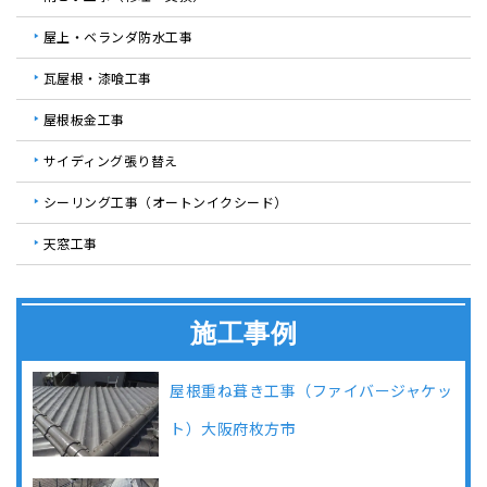
屋上・ベランダ防水工事
瓦屋根・漆喰工事
屋根板金工事
サイディング張り替え
シーリング工事（オートンイクシード）
天窓工事
施工事例
屋根重ね葺き工事（ファイバージャケッ
ト）大阪府枚方市