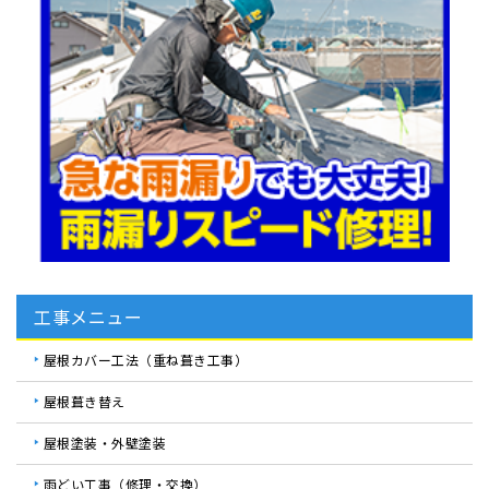
工事メニュー
屋根カバー工法（重ね葺き工事）
屋根葺き替え
屋根塗装・外壁塗装
雨どい工事（修理・交換）