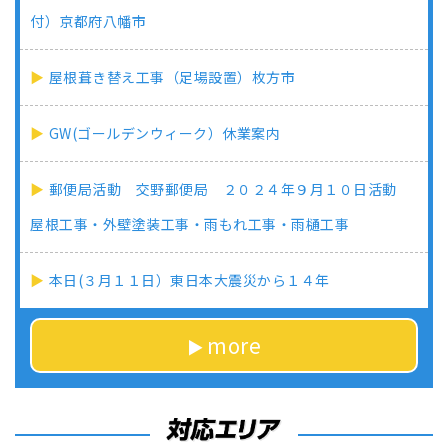
付）京都府八幡市
屋根葺き替え工事（足場設置）枚方市
GW(ゴールデンウィーク）休業案内
郵便局活動 交野郵便局 ２０２４年９月１０日活動
屋根工事・外壁塗装工事・雨もれ工事・雨樋工事
本日(３月１１日）東日本大震災から１４年
more