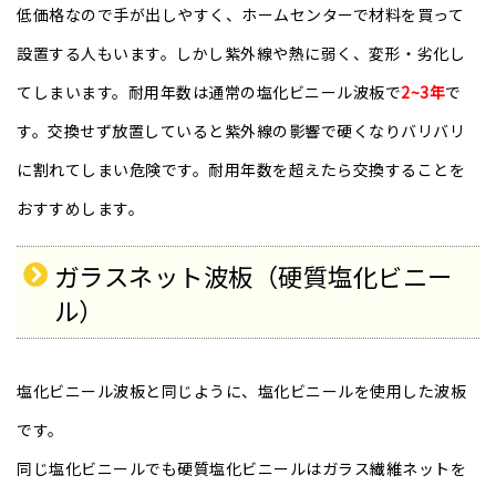
低価格なので手が出しやすく、ホームセンターで材料を買って
設置する人もいます。しかし紫外線や熱に弱く、変形・劣化し
てしまいます。耐用年数は通常の塩化ビニール波板で
2~3年
で
す。交換せず放置していると紫外線の影響で硬くなりバリバリ
に割れてしまい危険です。耐用年数を超えたら交換することを
おすすめします。
ガラスネット波板（硬質塩化ビニー
ル​​）
塩化ビニール波板と同じように、塩化ビニールを使用した波板
です。
同じ塩化ビニールでも硬質塩化ビニールはガラス繊維ネットを