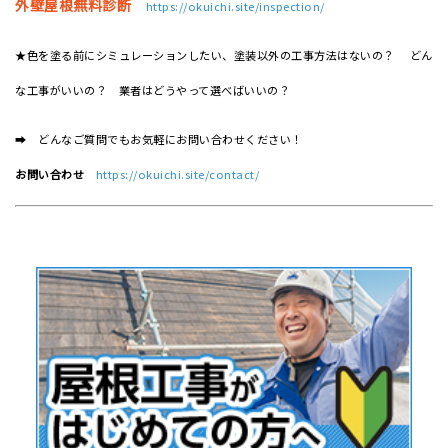
外壁屋根無料診断
https://okuichi.site/inspection/
★色を塗る前にシミュレーションしたい、塗装以外の工事方法はないの？ どん
な工事がいいの？ 業者はどうやって選べばいいの？
➡ どんなご質問でもお気軽にお問い合わせください！
お問い合わせ
https://okuichi.site/contact/