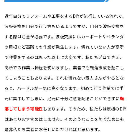
近年自分でリフォームや工事をするDIYが流行している流れで、
波板交換を自分で行う方もいるようですが、自分で波板交換を
する際は注意が必要です。波板交換にはカーボートやベランダ
の屋根など高所での作業が発生します。慣れていない人が高所
で作業をするのは思った以上に大変です。私たちプロでさえ、
高所での作業は神経を使いますし、業者でも転落事故を起こし
てしまうこともあります。それを慣れない素人さんがやるとな
ると、ハードルが一気に高くなります。初めて行う作業では手
元に集中してしまい、足元に十分注意を配ることができずに
転
落してしまう可能性
もあります。そのため、私たちは波板のDIY
はあまりおすすめはしません。そのようなことを防ぐためにも
是非私たち業者にお任せいただければと思います。