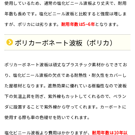
使用しているため、通常の塩化ビニール波板より丈夫で、耐用
年数も長めです。塩化ビニール波板と比較すると強度は増しま
すが、ポリカには劣ります。
耐用年数は5~6年
となります。
ポリカーボネート波板（ポリカ）
ポリカーボネート波板は頑丈なプラスチック素材からできてお
り、塩化ビニール波板の欠点である耐熱性・耐久性をカバーし
た屋根材となります。遮熱効果に優れている樹脂性なので波板
下の気温上昇を防ぎ、紫外線もカットしてくれるので、ベラン
ダに設置することで紫外線から守ってくれます。カーボートに
使用する際も車の色褪せを防いでくれます。
塩化ビニール波板より費用はかかりますが、
耐用年数は10年以