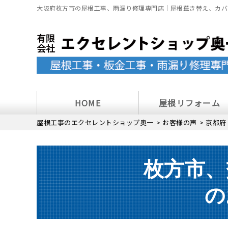
大阪府枚方市の屋根工事、雨漏り修理専門店｜屋根葺き替え、カバ
HOME
屋根リフォーム
屋根工事のエクセレントショップ奥一
>
お客様の声
>
京都府
枚方市、
の