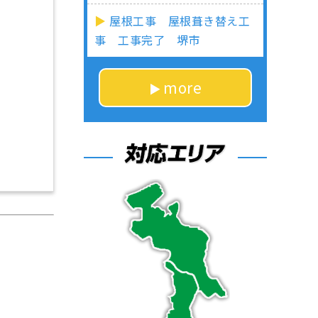
屋根工事 屋根葺き替え工
事 工事完了 堺市
more