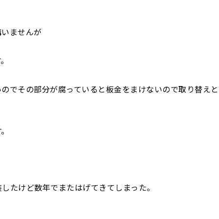
構いませんが
す。
いのでその部分が腐っていると板金をまけないので取り替えと
す。
装したけど数年でまたはげてきてしまった。