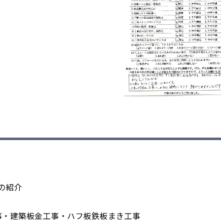
の紹介
事・建築板金工事・ハフ板鉄板まき工事