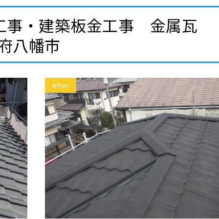
工事・建築板金工事 金属瓦
都府八幡市
After