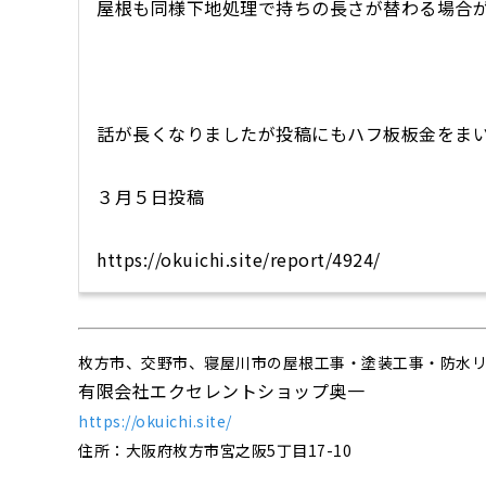
屋根も同様下地処理で持ちの長さが替わる場合
話が長くなりましたが投稿にもハフ板板金をま
３月５日投稿
https://okuichi.site/report/4924/
枚方市、交野市、寝屋川市の屋根工事・塗装工事・防水
有限会社エクセレントショップ奥一
https://okuichi.site/
住所：大阪府枚方市宮之阪5丁目17-10