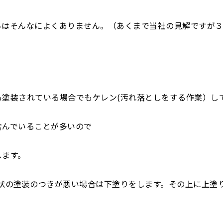
ちはそんなによくありません。（あくまで当社の見解ですが
塗装されている場合でもケレン(汚れ落としをする作業）し
含んでいることが多いので
します。
状の塗装のつきが悪い場合は下塗りをします。その上に上塗