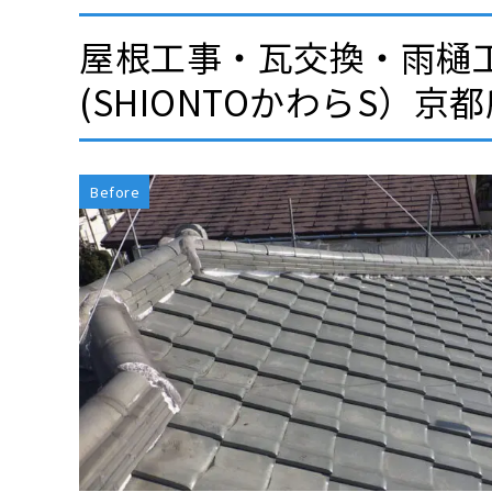
屋根工事・瓦交換・雨樋
(SHIONTOかわらS）京
Before