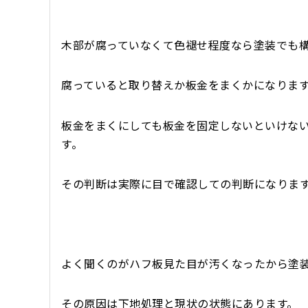
木部が腐っていなくて色褪せ程度なら塗装でも
腐っていると取り替えか板金をまくかになりま
板金をまくにしても板金を固定しないといけな
す。
その判断は実際に目で確認しての判断になりま
よく聞くのがハフ板見た目が汚くなったから塗
その原因は下地処理と現状の状態にあります。