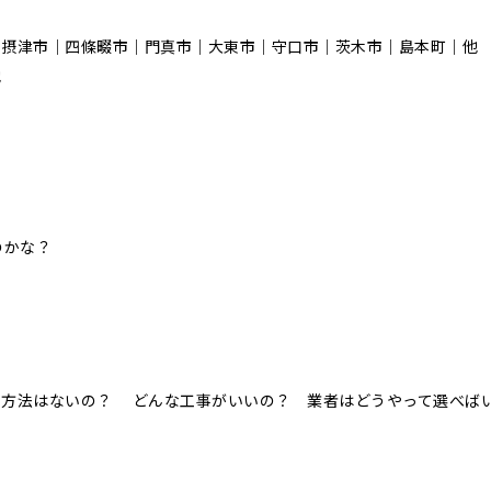
｜摂津市｜四條畷市｜門真市｜大東市｜守口市｜茨木市｜島本町｜他
他
のかな？
！
事方法はないの？ どんな工事がいいの？ 業者はどうやって選べば