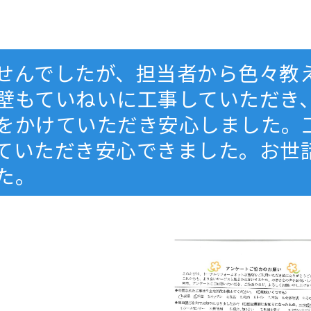
せんでしたが、担当者から色々教
壁もていねいに工事していただき
をかけていただき安心しました。
ていただき安心できました。お世
た。