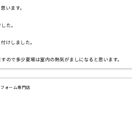
く思います。
でした。
り付けしました。
ますので多少夏場は室内の熱気がましになると思います。
リフォーム専門店