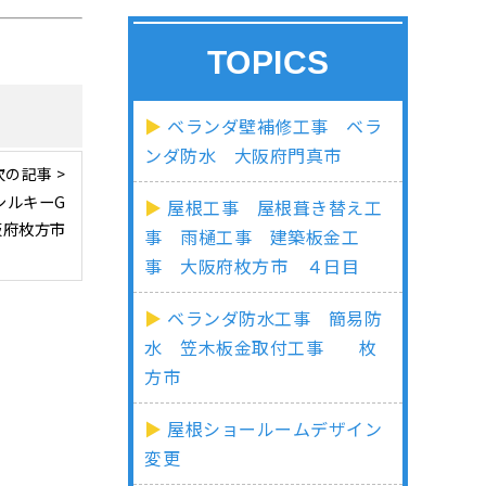
TOPICS
ベランダ壁補修工事 ベラ
ンダ防水 大阪府門真市
次の記事 >
シルキーG
屋根工事 屋根葺き替え工
阪府枚方市
事 雨樋工事 建築板金工
事 大阪府枚方市 ４日目
ベランダ防水工事 簡易防
水 笠木板金取付工事 枚
方市
屋根ショールームデザイン
変更