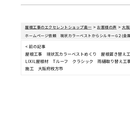
>
>
屋根工事のエクセレントショップ奥一
お客様の声
大阪
ホームページ依頼 現状カラーベストからシルキーG２(金
< 前の記事
屋根工事 現状瓦カラーベストめくり 屋根葺き替
LIXIL屋根材 Tルーフ クラシック 雨樋取り替え工
施工 大阪府枚方市