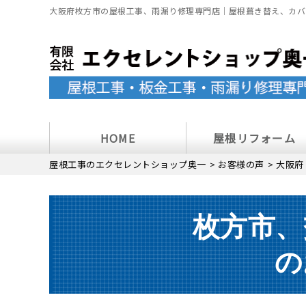
大阪府枚方市の屋根工事、雨漏り修理専門店｜屋根葺き替え、カバ
HOME
屋根リフォーム
屋根工事のエクセレントショップ奥一
>
お客様の声
>
大阪府
枚方市、
の