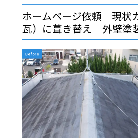
ホームページ依頼 現状
瓦）に葺き替え 外壁塗
Before