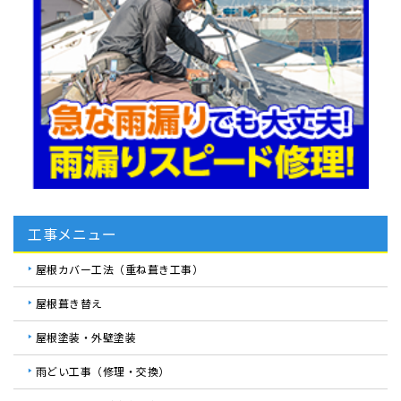
工事メニュー
屋根カバー工法（重ね葺き工事）
屋根葺き替え
屋根塗装・外壁塗装
雨どい工事（修理・交換）