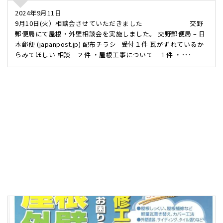
2024年9月11日
9月10日(火）相談会させていただきました 交野
郵便局にて屋根・外壁相談会を実施しました。 交野郵便局 – 日
本郵便 (japanpost.jp) 配布チラシ 受付１件 瓦がずれているか
らみてほしい 相談 ２件 ・屋根工事について １件 ・･･･