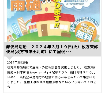
郵便局活動 ２０２４年３月１９日(火）枚方東郵
便局(枚方市津田北町）にて屋根･･･
2024年3月26日
枚方東郵便局にて屋根・外壁相談会を実施しました。 枚方東郵
便局 – 日本郵便 (japanpost.jp) 配布チラシ 前回同様やはり元
旦の石川県能登半島地方の地震で関心があるみたいで相談はあ
りました。 屋根工事相談や屋根点検などいろいろ聞いてくれる
方･･･