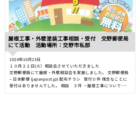
屋根工事・外壁塗装工事相談・受付 交野郵便局
にて活動 活動場所：交野市私部
2024年10月23日
１０月２２日(火）相談会させていただきました
交野郵便局にて屋根・外壁相談会を実施しました。 交野郵便局
– 日本郵便 (japanpost.jp) 配布チラシ 受付０件 残念なことに
受付はありませんでした。 相談 ３件 ・屋根工事について･･･