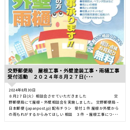
交野郵便局 屋根工事・外壁塗装工事・雨樋工事
受付活動 ２０２４年８月２７日(･･･
2024年8月30日
８月2７日(火）相談会させていただきました 交
野郵便局にて屋根・外壁相談会を実施しました。 交野郵便局 –
日本郵便 (japanpost.jp) 配布チラシ 受付１件 屋根か外壁から
の雨もれがするからみてほしい 相談 ３件 ・屋根工事につ･･･