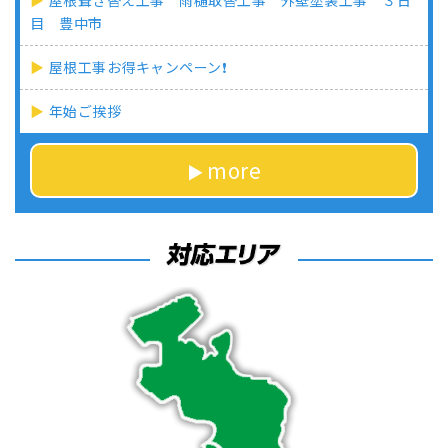
屋根葺き替え工事 雨樋取替工事 外壁塗装工事 ３日
目 豊中市
屋根工事お得キャンペーン❗
年始ご挨拶
more