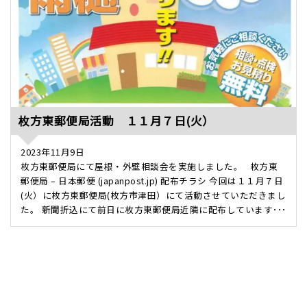
枚方東郵便局活動 １１月７日(火）
2023年11月9日
枚方東郵便局にて屋根・外壁相談会を実施しました。 枚方東
郵便局 – 日本郵便 (japanpost.jp) 配布チラシ 今回は１１月７日
(火）に枚方東郵便局(枚方市津田）にて活動させていただきまし
た。 新聞折込にて前日に枚方東郵便局近隣に配布しています･･･