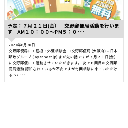
予定：７月２１日(金） 交野郵便局活動を行いま
す AM１０：００～PM５：０･･･
2023年6月28日
交野郵便局にて屋根・外壁相談会 →交野郵便局 (大阪府) – 日本
郵政グループ (japanpost.jp) まだ先の話ですが７月２１日(金）
に交野郵便にて活動させていただきます。 次で６回目の交野郵
便局活動 認知されているか不安ですが毎回相談に来ていただけ
るって･･･