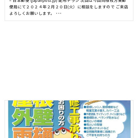
– 日本郵便 (japanpost.jp) 配布チラシ 次回は今回同様枚方東郵
便局にて２０２４年２月２０日(火）に相談をしますので ご来店
よろしくお願いします。 ･･･