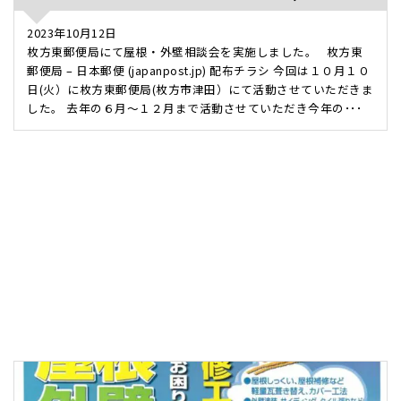
2023年10月12日
枚方東郵便局にて屋根・外壁相談会を実施しました。 枚方東
郵便局 – 日本郵便 (japanpost.jp) 配布チラシ 今回は１０月１０
日(火）に枚方東郵便局(枚方市津田）にて活動させていただきま
した。 去年の６月～１２月まで活動させていただき今年の･･･