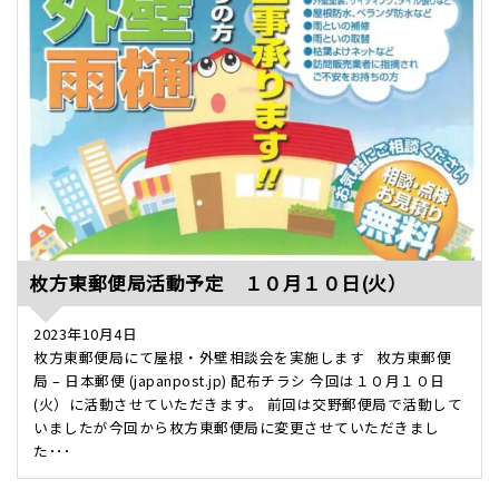
枚方東郵便局活動予定 １０月１０日(火）
2023年10月4日
枚方東郵便局にて屋根・外壁相談会を実施します 枚方東郵便
局 – 日本郵便 (japanpost.jp) 配布チラシ 今回は１０月１０日
(火）に活動させていただきます。 前回は交野郵便局で活動して
いましたが今回から枚方東郵便局に変更させていただきまし
た･･･