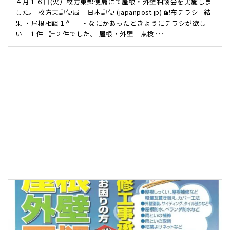
４月１６日(火）枚方東郵便局にて屋根・外壁相談会を実施しま
した。 枚方東郵便局 – 日本郵便 (japanpost.jp) 配布チラシ 結
果 ・屋根相談１件 ・なにかあったときようにチラシが欲し
い １件 計２件でした。 屋根・外壁 点検･･･