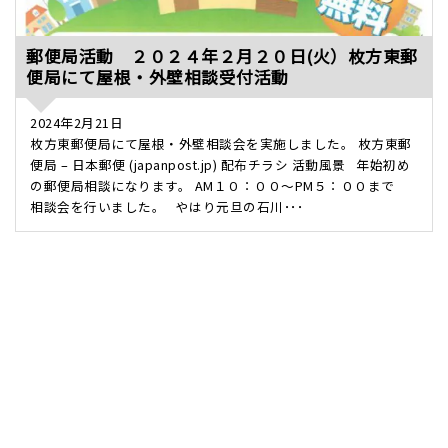
郵便局活動 ２０２４年２月２０日(火）枚方東郵
便局にて屋根・外壁相談受付活動
2024年2月21日
枚方東郵便局にて屋根・外壁相談会を実施しました。 枚方東郵
便局 – 日本郵便 (japanpost.jp) 配布チラシ 活動風景 年始初め
の郵便局相談になります。 AM１０：００～PM５：００まで
相談会を行いました。 やはり元旦の石川･･･