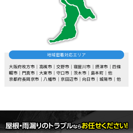
地域密着対応エリア
大阪府枚方市｜高槻市｜交野市｜寝屋川市｜摂津市｜四條
畷市｜門真市｜大東市｜守口市｜茨木市｜島本町｜他
京都府長岡京市｜八幡市｜京田辺市｜向日市｜城陽市｜他